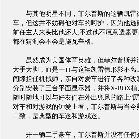
与其他明星不同，菲尔普斯的这辆凯雷
车，但这并不妨碍他对车的呵护，因为他透
前任主人来头比他还大,不过他不愿意透露更
都在猜测会不会是施瓦辛格。
虽然成为美国体育英雄，但菲尔普斯并
大手大脚，而是一直与这辆凯雷德形影不离
间隙担任机械师，亲自对爱车进行了各种改
分别安装了三台平面显示器，并将X-BOX
随时随地可以与好友们在外出兜风的路上“厮
对车和对游戏的钟爱上看，菲尔普斯与当今
二致，是典型的车迷和游戏迷。
开一辆二手豪车，菲尔普斯并没有任何