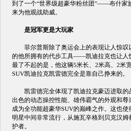
到了一个“世界级超豪华粉丝团”——布什家
来为他观战助威。
是冠军更是大玩家
菲尔普斯除了奥运会上的表现让人惊叹以
的他所拥有的代步工具——凯迪拉克也让人
最了不起的是，他这辆5米长、2米高、2米
SUV凯迪拉克凯雷德完全是靠自己挣来的。
凯雷德完全体现了凯迪拉克豪迈进取的
出色的动态操控性能、雄伟霸气的外观和尊
成为全功能超豪华SUV的巅峰之作。这也使
明星中间非常流行，从施瓦辛格到贝克汉姆
护者。