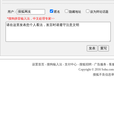
用户：
匿名
隐藏地址
设为辩论话题
*搜狗拼音输入法，中文处理专家>>
设置首页
-
搜狗输入法
-
支付中心
-
搜狐招聘
-
广告服务
-
客
Copyright
©
2016 Sohu.com
搜狐不良信息