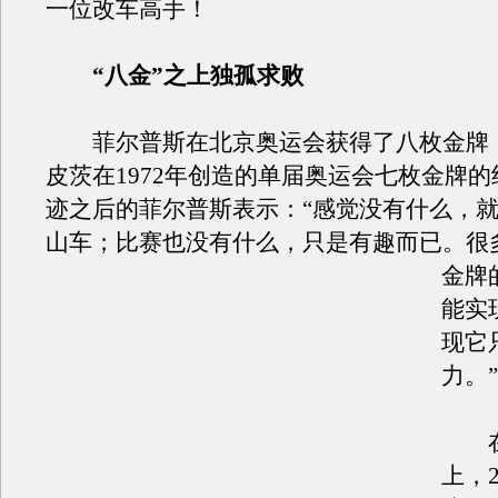
一位改车高手！
“八金”之上独孤求败
菲尔普斯在北京奥运会获得了八枚金牌
皮茨在1972年创造的单届奥运会七枚金牌
迹之后的菲尔普斯表示：“感觉没有什么，
山车；比赛也没有什么，只是有趣而已。
很
金牌
能实
现它
力。”
在
上，