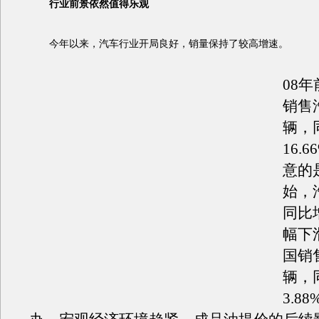
行业前景依然值得乐观
今年以来，汽车行业开局良好，销量保持了较高增速。
08
销售汽
辆，
16.
意的
始，
同比
幅下
国销售
辆，
3.8