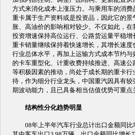
方式来消化成本上涨压力。与乘用车的消费
重卡属于生产资料或是投资品，因此它的景
胀、高油价的影响相对较少。不仅如此，在
投资增速保持高位运行、公路货运量平稳增
重卡销量继续保持着快速增长，其增长速度
行业总体水平，再加上运输方式成本节约与
的卡车重型化、计重收费持续推进、高速公
等积极因素的推动，尚处于成长期的重卡行
待，作为细分行业龙头，中国重汽因具有较
期波动能力，且已具备相当估值优势可重点
结构性分化趋势明显
08年上半年汽车行业总计出口金额同比增长
其中客车出口3.98万辆，出口金额同比增长75