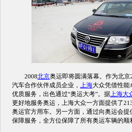
2008
北京
奥运即将圆满落幕。作为北京2
汽车合作伙伴成员企业，
上海
大众凭借性能
优质服务，出色通过“奥运大考”。据
上海大
更好地服务奥运，上海大众一方面提供了21
奥运官方用车。另一方面，通过向奥运会提
保障服务，全方位保障了所有奥运车辆的顺