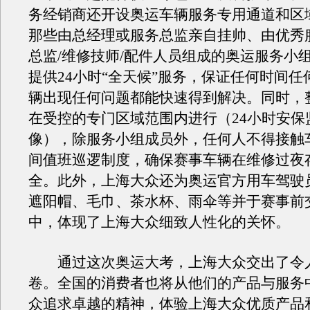
务经销商还开设奥运车辆服务专用通道和区
那些由总经理或服务总监亲自挂帅、由优秀
总监/维修技师/配件人员组成的奥运服务小组
提供24小时“全天候”服务，保证任何时间任
辆出现任何问题都能快速得到解决。同时，
在受控的专门区域范围内进行（24小时安保
像），除服务小组成员外，任何人不得接触
间值班巡逻制度，确保赛事车辆在维修过夜
全。此外，上海大众还为奥运官方用车驾驶
遮阳帽、毛巾、茶水杯、雨伞等并于赛事前
中，体现了上海大众细致人性化的关怀。
通过这次奥运大考，上海大众交出了令
卷。全国的消费者也将从他们的产品与服务
众追求卓越的精神，体验上海大众优质产品