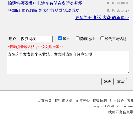
·
帕萨特领驭燃料电池车有望在奥运会登场
07-08-14 09:40
·
张朝阳:预祝领驭奥运公益慈善活动成功
07-07-20 14:27
更多关于
奥运 大众
的新闻>>
用户：
匿名
隐藏地址
设为辩论话题
*搜狗拼音输入法，中文处理专家>>
设置首页
-
搜狗输入法
-
支付中心
-
搜狐招聘
-
广告服务
-
客
Copyright
©
2016 Sohu.com
搜狐不良信息