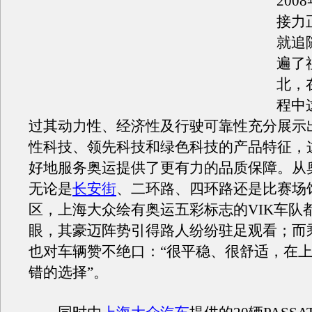
200
接力
就追
遍了
北，
程中
过其动力性、经济性及行驶可靠性充分展示
性科技、领先科技和绿色科技的产品特征，
好地服务奥运提供了更有力的品质保障。从
无论是
长安街
、二环路、四环路还是比赛场
区，上海大众绘有奥运五彩标志的VIK车队
眼，其豪迈阵势引得路人纷纷驻足观看；而
也对车辆赞不绝口：“很平稳、很舒适，在
错的选择”。