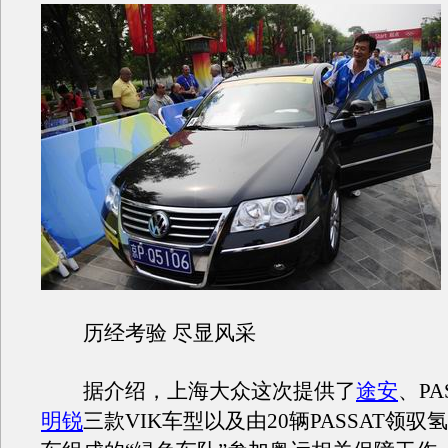
历经考验 尽显风采
据介绍，上海大众这次提供了
途安
、PA
明锐
三款VIK车型以及由20辆PASSAT领