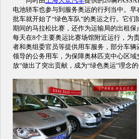
同时由
上海大众汽车
提供的20辆PASS
电池轿车也参与到服务奥运的行列当中。早
批车就开始了“绿色车队”的奥运之行。它们
期间的马拉松比赛，还作为运输局的出租保
每天在8个主要奥运比赛场馆附近运行，为
者和奥组委官员等提供用车服务，部分车辆
领导的公务用车，为保障奥林匹克中心区域
放”做出了突出贡献，成为“绿色奥运”理念