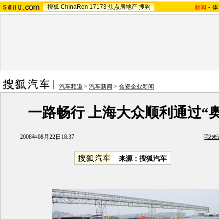
搜狐
ChinaRen
17173
焦点房地产
搜狗
新闻
-
体
汽车频道
>
汽车新闻
>
合资企业新闻
一路畅行 上海大众顺利通过“
2008年08月22日18:37
[
我来
来源：搜狐汽车