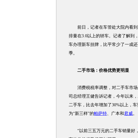
前日，记者在车管处大院内看到，
排量在3.0以上的轿车。记者了解到
车办理新车挂牌，比平常少了一成还
季。
二手市场：价格优势更明显
消费税税率调整，对二手车市场有
司总经理王健告诉记者，今年以来，
二手车，比去年增加了30%以上，车
为“新三样”的
帕萨特
、广本和
君威
。
“以前三五万元的二手车销量好，