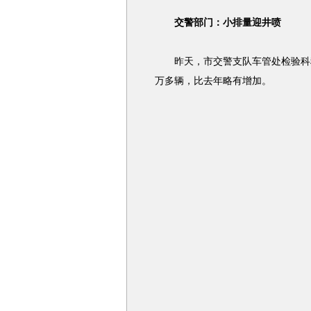
交警部门：小排量迎井喷
昨天，市交警支队车管处检验科科
万多辆，比去年略有增加。