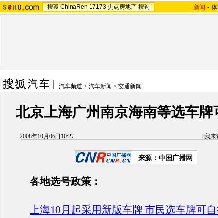
搜狐
ChinaRen
17173
焦点房地产
搜狗
新闻
-
体
汽车频道
>
汽车新闻
>
交通新闻
北京上海广州南京海南等选车牌
2008年10月06日10:27
[
我来
来源：中国广播网
各地选号政策：
上海10月起采用新版车牌 市民选车牌可