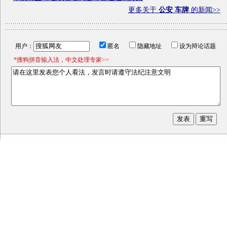
更多关于
公安 车牌
的新闻>>
用户：
匿名
隐藏地址
设为辩论话题
*搜狗拼音输入法，中文处理专家>>