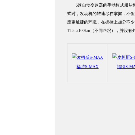
6速自动变速器的手动模式服从性
式时，发动机的转速尽在掌握，不但
应更敏捷的环境，在操控上加分不少。
11.5L/100km（不同路况），并
福特S-MAX
福特S-M