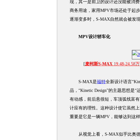
现，其一是前卫的设计还没能被消费
商务用途，家用MPV市场还处于起
逐渐变多时，S-MAX自然就会被发
MPV设计轿车化
[
麦柯斯S-MAX
19.48-24.58万
S-MAX是
福特
全新设计语言“Kin
品，“Kinetic Design”的主题
有动感，前后悬很短，车顶弧线富有
计应有的理性。这种设计使它虽然上
重要是它是一辆MPV，能够达到这
从视觉上看，S-MAX似乎比奥