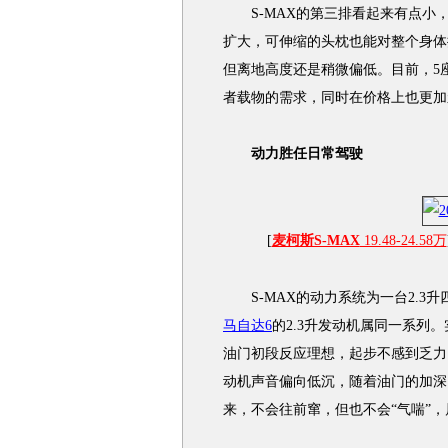
S-MAX的第三排看起来有点小
扩大，可伸缩的头枕也能对整个身体
但离地高度还是稍微偏低。目前，5座
者载物的需求，同时在价格上也更加
动力胜任日常驾驶
[
麦柯斯S-MAX
19.48-24.58万
S-MAX的动力系统为一台2.3
马自达6
的2.3升发动机属同一系列
油门初段反应理想，起步不感到乏力
动机声音偏向低沉，随着油门的加深
来，不会往前窜，但也不会“气喘”