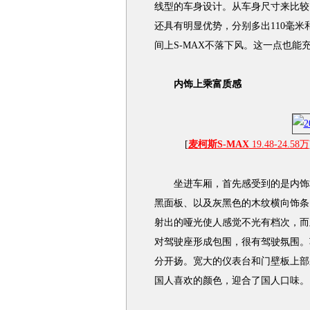
线型的车身设计。从车身尺寸来比较
还具有明显优势，分别多出110毫米
间上S-MAX不落下风。这一点也能
内饰上乘富质感
[
麦柯斯S-MAX
19.48-24.58万
坐进车厢，首先感受到的是内饰材
黑面板、以及灰黑色的木纹横向饰条
射出的哑光使人感觉不光有档次，而
对驾驶座形成包围，很有驾驶氛围。
分开扬。宽大的仪表台和门壁板上部
国人喜欢的颜色，迎合了国人口味。