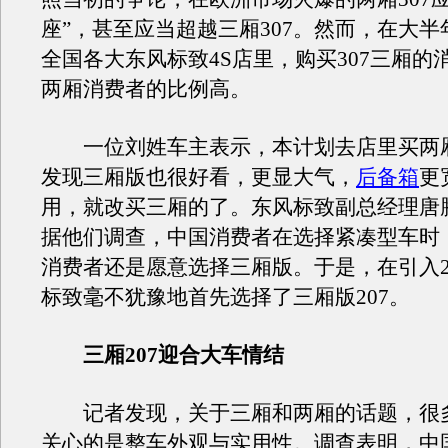
座”，甚至应当超越三厢307。然而，在大
全国各大东风标致4S店里，购买307三厢的
两厢消费者的比例高。
一位刘姓车主表示，本计划去店里买两厢
发现三厢版也很好看，更显大气，
后备箱
更
用，就改买三厢的了。东风标致副总经理唐
据他们调查，中国消费者在选择紧凑型车时，
消费者还是愿意选择三厢版。于是，在引入2
标致毫不犹豫地首先选择了三厢版207。
三厢207迎合大车情结
记者发现，关于三厢和两厢的话题，很
关心的是整车外观与实用性。调查表明，中