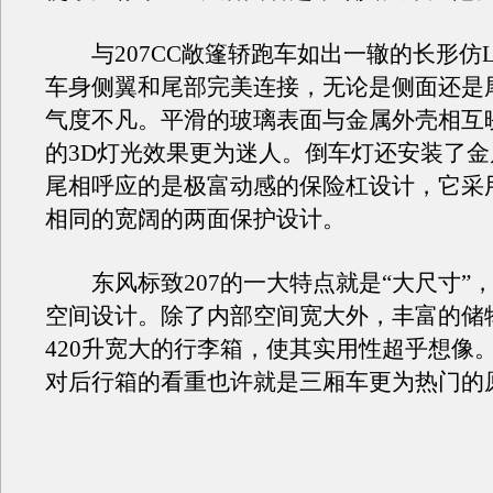
与207CC敞篷轿跑车如出一辙的长形仿L
车身侧翼和尾部完美连接，无论是侧面还是
气度不凡。平滑的玻璃表面与金属外壳相互
的3D灯光效果更为迷人。倒车灯还安装了
尾相呼应的是极富动感的保险杠设计，它采用了
相同的宽阔的两面保护设计。
东风标致207的一大特点就是“大尺寸”
空间设计。除了内部空间宽大外，丰富的储
420升宽大的行李箱，使其实用性超乎想像
对后行箱的看重也许就是三厢车更为热门的