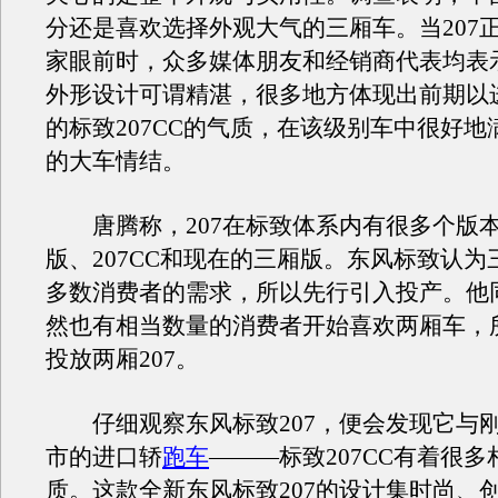
分还是喜欢选择外观大气的三厢车。当207
家眼前时，众多媒体朋友和经销商代表均表
外形设计可谓精湛，很多地方体现出前期以
的标致207CC的气质，在该级别车中很好地
的大车情结。
唐腾称，207在标致体系内有很多个版
版、207CC和现在的三厢版。东风标致认为
多数消费者的需求，所以先行引入投产。他
然也有相当数量的消费者开始喜欢两厢车，
投放两厢207。
仔细观察东风标致207，便会发现它与
市的进口轿
跑车
———标致207CC有着很
质。这款全新东风标致207的设计集时尚、