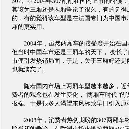
307。在2004年307刚刚在国内上市的时候
其该为三厢还是两厢争论了很久，有的觉得
的，有的觉得该车型是在法国专门为中国市
厢的更实用。
2004年，虽然两厢车的接受度开始在国
但当时中国车市还是三厢车的天下， 变长了的
市便引发热销局面，于是，关于三厢好还是
也就淡忘了。
随着国内市场上两厢车型越来越多，近
费者的观念也在发生变化，“两厢车时代”的
报端。于是很多人渴望东风标致早日引入原型
2008年，消费者热切期盼的307两厢车
照当初的争论，在欧洲市场火爆的两厢307