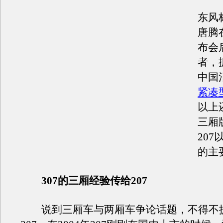
东风
唐腾
布会
者，
中国
紧凑
以上
三厢
20
的主
307的三厢经验传给207
说到三厢车与两厢车争论话题，不得不