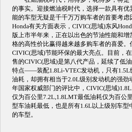
的事实。迎接燃油税时代，选择一款具有优
能的车型无疑是千千万万购车者的首要考虑
Honda有关方面表示，CIVIC(思域)东风Ho
版上市半年来，正在以出色的节油性能和增
格的高性价比赢得越来越多购车者的喜爱。
CIVIC(思域)节能环保的最大亮点。目前，
售的CIVIC(思域)是第八代产品，延续了低
特点——装配1.8Li-VTEC发动机，只有1.
油耗，却拥有相当于2.0L级别发动机的强劲动
年国家权威部门的评比中，CIVIC(思域)1.8
仅为百公里7.2L,1.8LMT最低油耗仅为百公里
型车油耗最低，也是所有1.6L以上级别车型
的车型。