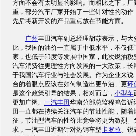
方面不会有太明显的影响。而相比之下，厂
重，部分汽车厂家开始了一些针对性的动作
先后将新开发的产品重点放在节能方面。
广州
丰田汽车副总经理胡苏表示，与大
比，我国的油价一直属于中低水平，不仅低
家，也低于印度等发展中国家，此次燃油税
汽车消费往更理性方向发展的一大政策，长
于我国汽车行业与社会发展。作为企业来说
台的着眼点应该在如何制造出更节油、更
环
是这个政策引导的结果，相对而言，
小型车
更加广阔。
一汽丰田
华南分部总监程鸣告诉
田一直都在持续关注汽车的节油性能，随着
征，节油型汽车的性价比竞争将更为激烈。
求，一汽丰田近期针对热销车型
卡罗拉
、锐