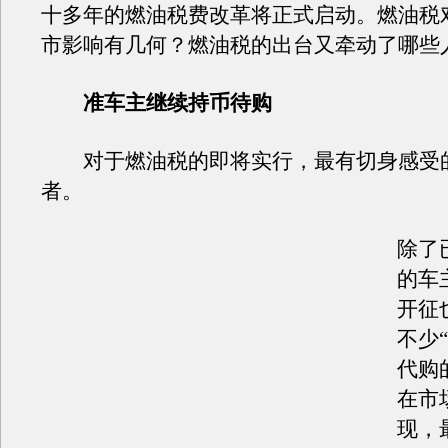
十多年的燃油税费改革将正式启动。燃油税
市影响有几何？燃油税的出台又牵动了哪些
准车主继续持币待购
对于燃油税的即将实行，最有切身感受
者。
除了
的车
开征
不少
代购
在市
现，