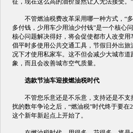
征，现在这么高的油价显然让人无法接受。
不管燃油税费改革采用哪一种方式，“多
多付钱，少用车少用油少付钱”是一个核心
核心问题解决得好，将会促使都市人改变用
倡平时多使用公共交通工具，节假日外出旅
况下才使用私家车。这不但会减少大城市道
象，而且会改善城市空气质量。
选款节油车迎接燃油税时代
不管您乐意还是不乐意，支持还是不支
扰的数年争论之后，“燃油税”时代终于要在20
这个新年新起点上开始了。
在燃油税时代，用得多，花得多，将是