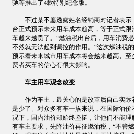
驰等推出了4款特别纪念版。
不过某不愿透露姓名经销商对记者表示
台正式预示未来用车成本趋高，等于正式跟
车越来越贵了。“燃油税出台后，用车消费
不然就无法起到调控的作用。”这次燃油税
预示着未来城市用车成本将会越来越高。至
费者买车的信心有很大影响。
车主用车观念改变
作为车主，最关心的是改革后自己实际
是少了。对众多有车一族来说，在国际油价
况下，国内油价却始终坚挺，让他们不能理
有车主要求，先降油价再征燃油税，“不管