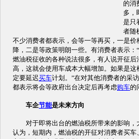
的消
多，
是只
者随
不少消费者都表示，会等一等再买，一是价
降，二是等政策明朗一些。有消费者表示：
燃油税征收的各种说法很多，有人说开征后
高，这就会使用车成本大幅增加。如果是这
定要延迟
买车
计划。”在对其他消费者的采
都表示将会等政府出台决定后再考虑
购车
的
车企
节能
是未来方向
对于即将出台的燃油税所带来的影响，
认为，短期内，燃油税的开征对消费者买车