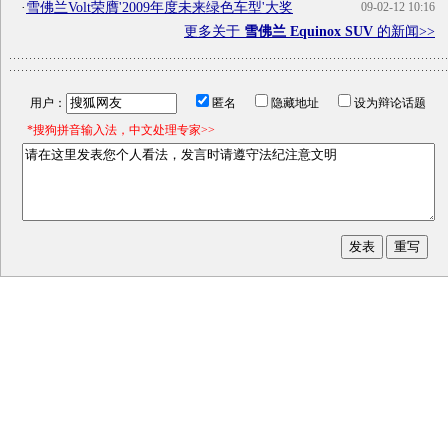
·
雪佛兰Volt荣膺'2009年度未来绿色车型'大奖
09-02-12 10:16
更多关于
雪佛兰 Equinox SUV
的新闻>>
用户：
匿名
隐藏地址
设为辩论话题
*搜狗拼音输入法，中文处理专家>>