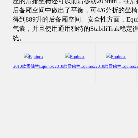
座的后排坐椅还可以前后移动203mm，在
后备厢空间中做出了平衡，可4/6分折的坐
得到889升的后备厢空间。安全性方面，Equi
气囊，并且使用通用独特的StabiliTrak稳
统。
2010款雪佛兰Equinox
2010款雪佛兰Equinox
2010款雪佛兰Equinox