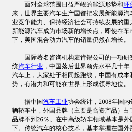
面对全球范围日益严峻的能源形势和
环
来，世界主要汽车生产国都把发展新能源汽
业竞争能力、保持经济社会可持续发展的重
新能源汽车成为市场新的增长点，即使在车
下，美国混合动力汽车的销量仍然在增长。
国际著名咨询机构麦肯锡公司的一项研
统
汽车行业
，中国落后世界领先水平几十年
汽车上，大家处于相同起跑线，中国有成本
势，有潜力和可能在世界上形成领导地位。
据中国
汽车工业
协会统计，2008年国内
辆轿车中，外国品牌（主要是合资产品）占了
品牌不到26％。在中高级轿车领域基本是外
下。传统汽车的核心技术，基本掌握在国外