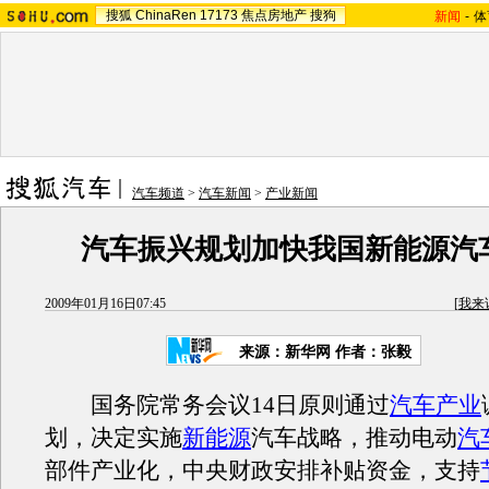
搜狐
ChinaRen
17173
焦点房地产
搜狗
新闻
-
体
汽车频道
>
汽车新闻
>
产业新闻
汽车振兴规划加快我国新能源汽
2009年01月16日07:45
[
我来
来源：新华网 作者：张毅
国务院常务会议14日原则通过
汽车产业
划，决定实施
新能源
汽车战略，推动电动
汽
部件产业化，中央财政安排补贴资金，支持