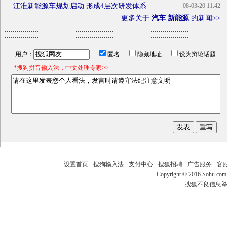
·
江淮新能源车规划启动 形成4层次研发体系
08-03-20 11:42
更多关于
汽车 新能源
的新闻>>
用户：
匿名
隐藏地址
设为辩论话题
*搜狗拼音输入法，中文处理专家>>
设置首页
-
搜狗输入法
-
支付中心
-
搜狐招聘
-
广告服务
-
客
Copyright
©
2016 Sohu.com
搜狐不良信息