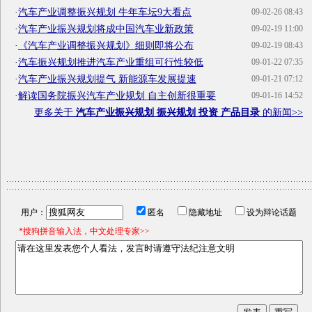
·
汽车产业调整振兴规划 牛年车坛9大看点
09-02-26 08:43
·
汽车产业振兴规划将成中国汽车业新政策
09-02-19 11:00
·
《汽车产业调整振兴规划》细则即将公布
09-02-19 08:43
·
汽车振兴规划推进汽车产业重组可行性较低
09-01-22 07:35
·
汽车产业振兴规划提气 新能源车发展提速
09-01-21 07:12
·
解读国务院振兴汽车产业规划 自主创新很重要
09-01-16 14:52
更多关于
汽车产业振兴规划 振兴规划 投资 产品目录
的新闻>>
用户：
匿名
隐藏地址
设为辩论话题
*搜狗拼音输入法，中文处理专家>>