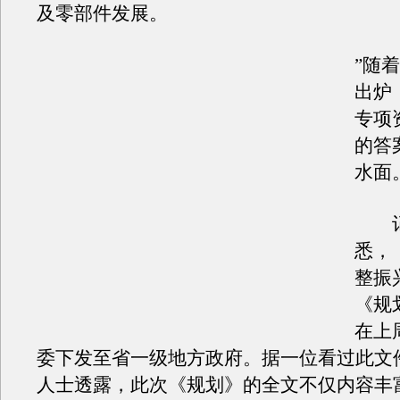
及零部件发展。
”随
出炉
专项
的答
水面
记
悉，
整振
《规
在上
委下发至省一级地方政府。据一位看过此文
人士透露，此次《规划》的全文不仅内容丰