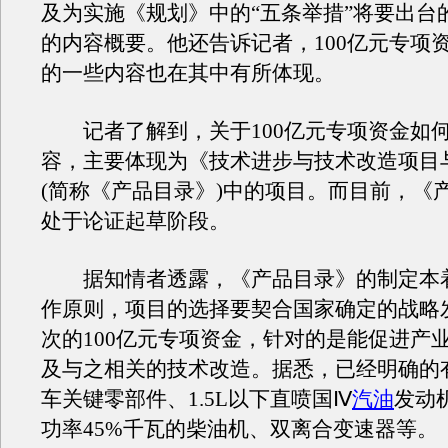
及为实施《规划》中的“五条举措”将要出台
的内容概要。他还告诉记者，100亿元专项
的一些内容也在其中有所体现。
记者了解到，关于100亿元专项资金如
容，主要体现为《技术进步与技术改造项目
(简称《产品目录》)中的项目。而目前，《
处于论证起草阶段。
据知情者透露，《产品目录》的制定本
作原则，项目的选择要契合国家确定的战略
次的100亿元专项资金，针对的是能促进产
及与之相关的技术改造。据悉，已经明确的
车关键零部件、1.5L以下直喷国Ⅳ
汽油
发动
功率45%千瓦的柴油机、双离合变速器等。