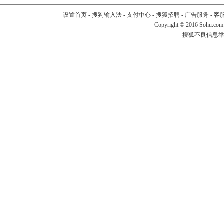
设置首页
-
搜狗输入法
-
支付中心
-
搜狐招聘
-
广告服务
-
客
Copyright
©
2016 Sohu.com
搜狐不良信息