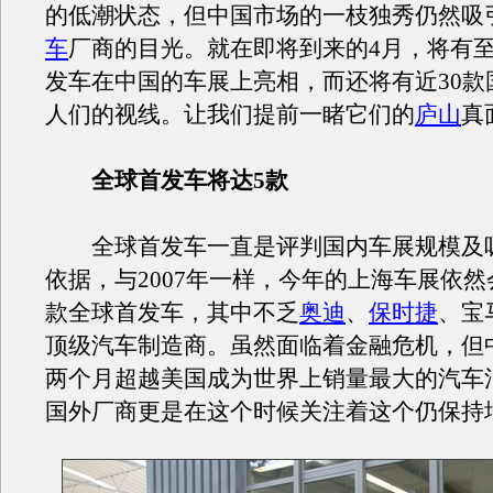
的低潮状态，但中国市场的一枝独秀仍然吸
车
厂商的目光。就在即将到来的4月，将有至
发车在中国的车展上亮相，而还将有近30款
人们的视线。让我们提前一睹它们的
庐山
真
全球首发车将达5款
全球首发车一直是评判国内车展规模及
依据，与2007年一样，今年的上海车展依然
款全球首发车，其中不乏
奥迪
、
保时捷
、宝
顶级汽车制造商。虽然面临着金融危机，但
两个月超越美国成为世界上销量最大的汽车
国外厂商更是在这个时候关注着这个仍保持