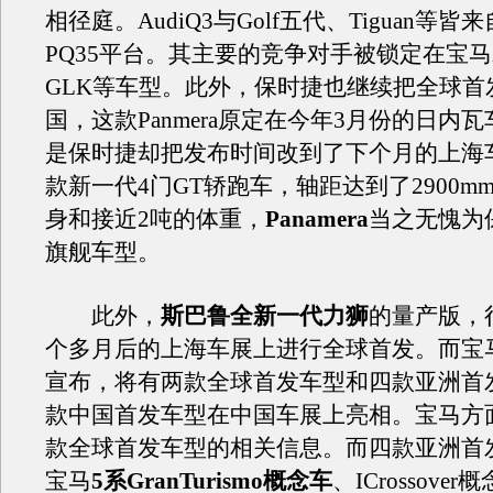
相径庭。AudiQ3与Golf五代、Tiguan等
PQ35平台。其主要的竞争对手被锁定在宝马
GLK等车型。此外，保时捷也继续把全球首
国，这款Panmera原定在今年3月份的日内
是保时捷却把发布时间改到了下个月的上海
款新一代4门GT轿跑车，轴距达到了2900m
身和接近2吨的体重，
Panamera
当之无愧为
旗舰车型。
此外，
斯巴鲁全新一代力狮
的量产版，
个多月后的上海车展上进行全球首发。而宝
宣布，将有两款全球首发车型和四款亚洲首
款中国首发车型在中国车展上亮相。宝马方
款全球首发车型的相关信息。而四款亚洲首
宝马
5系GranTurismo概念车
、ICrossove