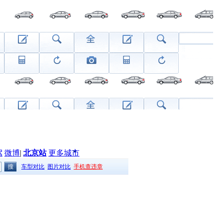
驾
微博
|
北京站
更多城市
车型对比
图片对比
手机查违章