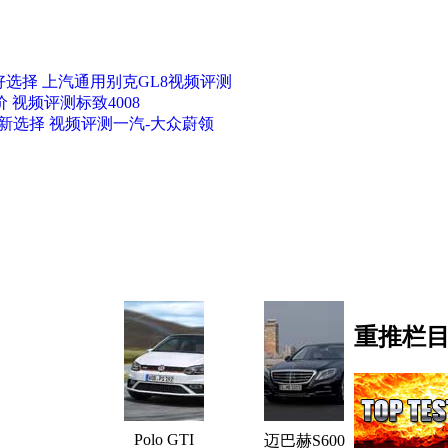
选择 上汽通用别克GL8视频评测
 视频评测标致4008
新选择 视频评测一汽-大众蔚领
重推栏
Polo GTI
迈巴赫S600