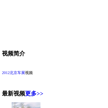
您的网速
视频简介
2012北京车展
视频
最新视频
更多>>