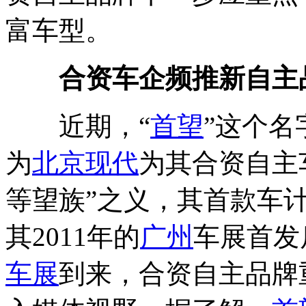
富车型。
合资车企频推新自主
近期，“
首望
”这个
为
北京现代
为其合资自主
等望族”之义，其首款车
其2011年的
广州
车展首发
车展
到来，合资自主品牌