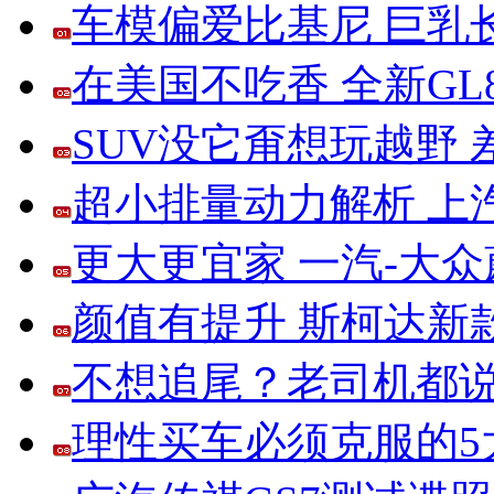
车模偏爱比基尼 巨乳
在美国不吃香 全新G
SUV没它甭想玩越野
超小排量动力解析 上
更大更宜家 一汽-大
颜值有提升 斯柯达新
不想追尾？老司机都说
理性买车必须克服的5大