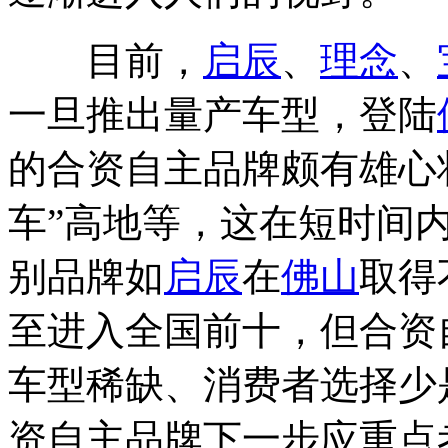
目前，
启辰
、
理念
、
一旦推出量产车型，登陆
的合资自主品牌颇有雄心
车”高地等，这在短时间
别品牌如
启辰
在
佛山
取得
至进入全国前十，但合资
车型稀缺、消费者选择少
资自主品牌下一步应重点