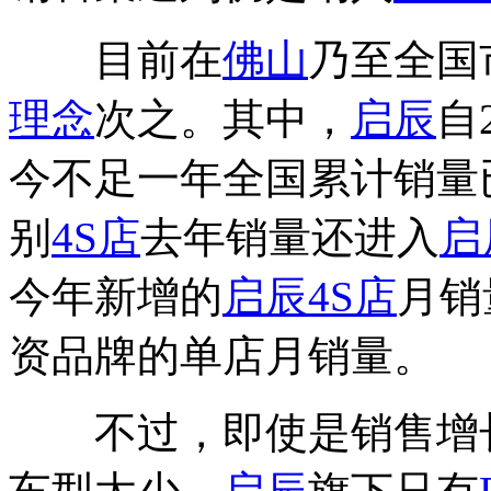
目前在
佛山
乃至全国
理念
次之。其中，
启辰
自
今不足一年全国累计销量
别
4S店
去年销量还进入
启
今年新增的
启辰
4S店
月销
资品牌的单店月销量。
不过，即使是销售增