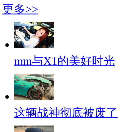
更多>>
mm与X1的美好时光
这辆战神彻底被废了