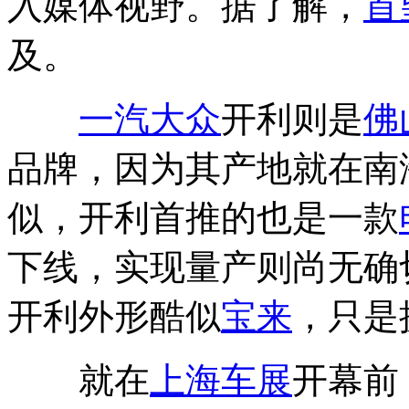
入媒体视野。据了解，
首
及。
一汽
大众
开利则是
佛
品牌，因为其产地就在南
似，开利首推的也是一款
下线，实现量产则尚无确
开利外形酷似
宝来
，只是
就在
上海车展
开幕前