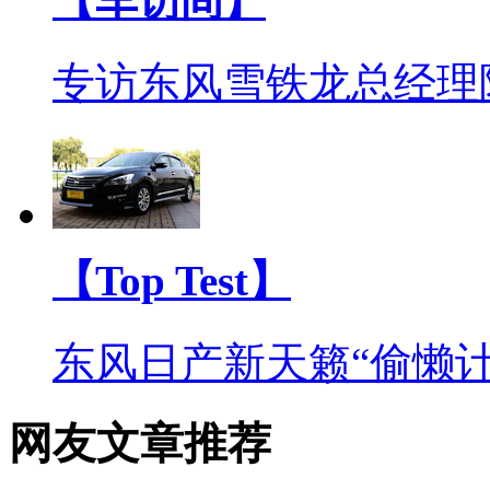
【车访间】
专访东风雪铁龙总经理
【Top Test】
东风日产新天籁“偷懒计
网友文章推荐