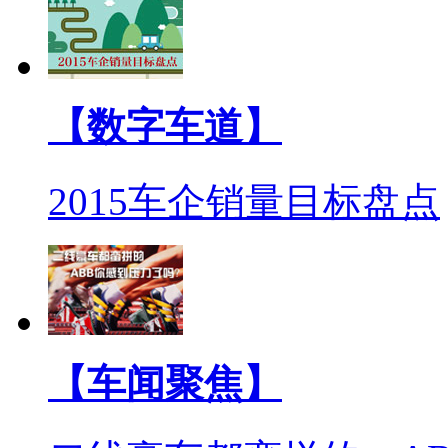
【数字车道】
2015车企销量目标盘点
【车闻聚焦】