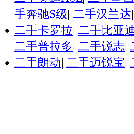
手奔驰S级
|
二手汉兰达
二手卡罗拉
|
二手比亚迪
二手普拉多
|
二手锐志
|
二手朗动
|
二手迈锐宝
|