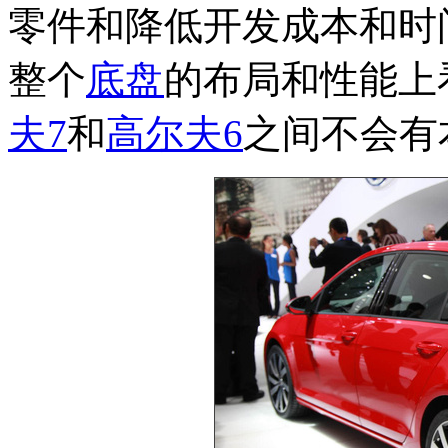
零件和降低开发成本和时
整个
底盘
的布局和性能上
夫7
和
高尔夫6
之间不会有