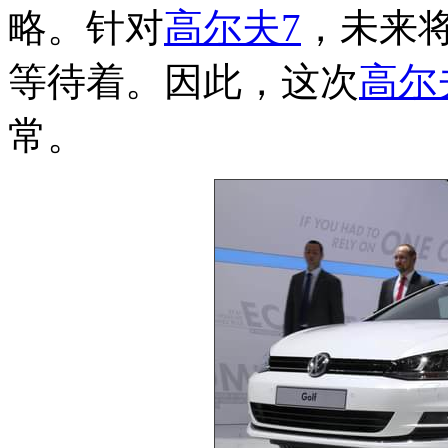
略。针对
高尔夫7
，未来
等待着。因此，这次
高尔
常。