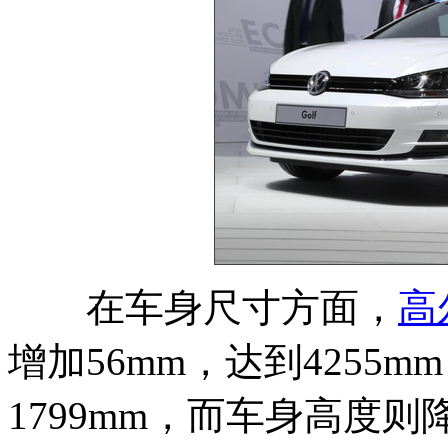
在车身尺寸方面，
高
增加56mm，达到4255m
1799mm，而车身高度则降