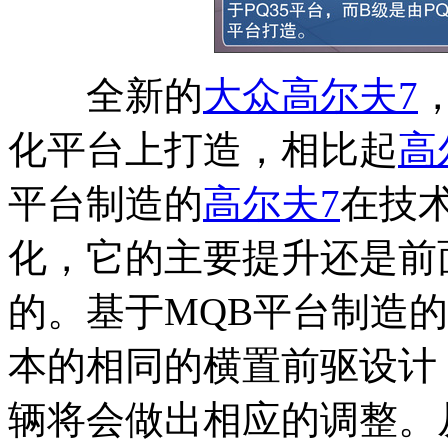
全新的
大众高尔夫7
化平台上打造，相比起
高
平台制造的
高尔夫7
在技
化，它的主要提升还是前
的。基于MQB平台制造
本的相同的横置前驱设计
辆将会做出相应的调整。