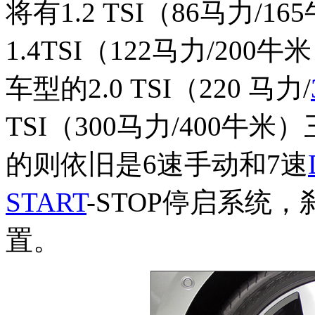
将有1.2 TSI（86马力/1
1.4TSI（122马力/200
车型的2.0 TSI（220 马力/
TSI（300马力/400牛米
的则依旧是6速手动和7速
START
-STOP停启系统
置。