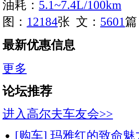
油耗：
5.1~7.4L/100km
图：
12184
张 文：
5601
篇
最新优惠信息
更多
论坛推荐
进入高尔夫车友会>>
[购车]
玛雅红的致命魅