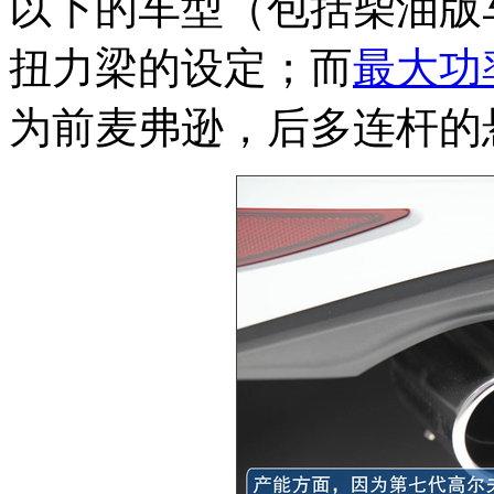
以下的车型（包括柴油版
扭力梁的设定；而
最大功
为前麦弗逊，后多连杆的