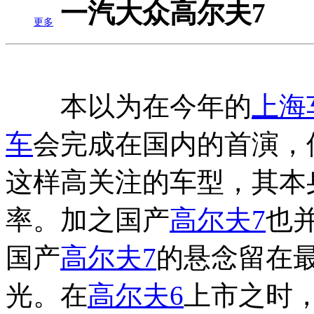
一汽大众高尔夫7
更多
本以为在今年的
上海
车
会完成在国内的首演，
这样高关注的车型，其本
率。加之国产
高尔夫7
也
国产
高尔夫7
的悬念留在
光。在
高尔夫6
上市之时