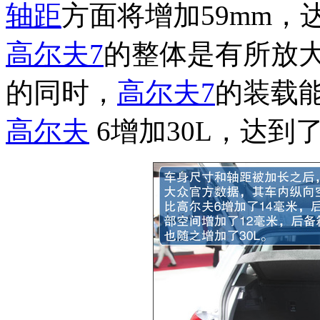
轴距
方面将增加59mm，达
高尔夫7
的整体是有所放
的同时，
高尔夫7
的装载
高尔夫
6增加30L，达到了