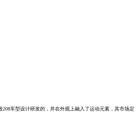
刷新页面．
致208车型设计研发的，并在外观上融入了运动元素，其市场定