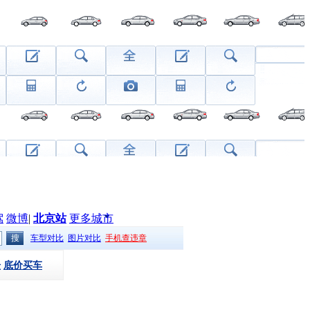
驾
微博
|
北京站
更多城市
车型对比
图片对比
手机查违章
坛
底价买车