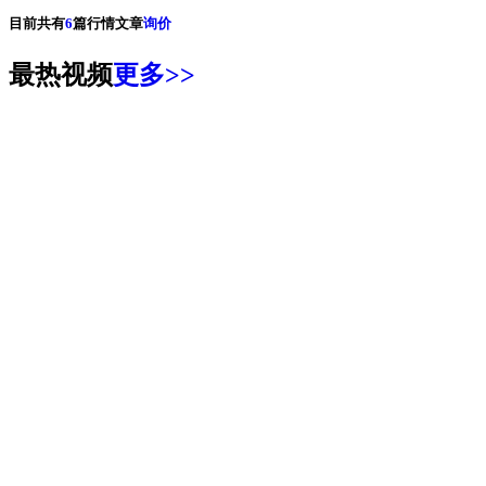
目前共有
6
篇行情文章
询价
最热视频
更多>>