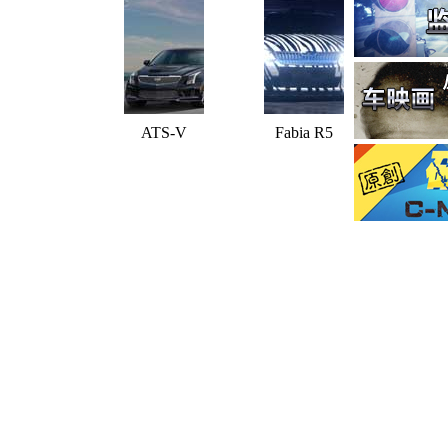
ATS-V
Fabia R5