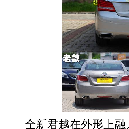
全新君越在外形上融入