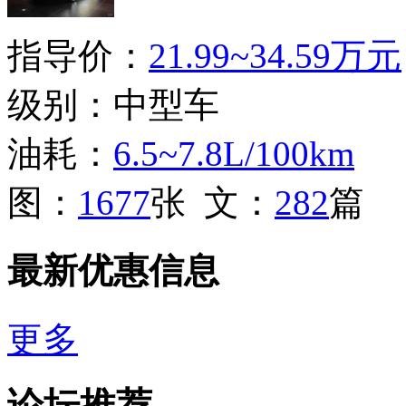
指导价：
21.99~34.59万元
级别：中型车
油耗：
6.5~7.8L/100km
图：
1677
张 文：
282
篇
最新优惠信息
更多
论坛推荐