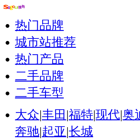
热门品牌
城市站推荐
热门产品
二手品牌
二手车型
大众
|
丰田
|
福特
|
现代
|
奥
奔驰
|
起亚
|
长城