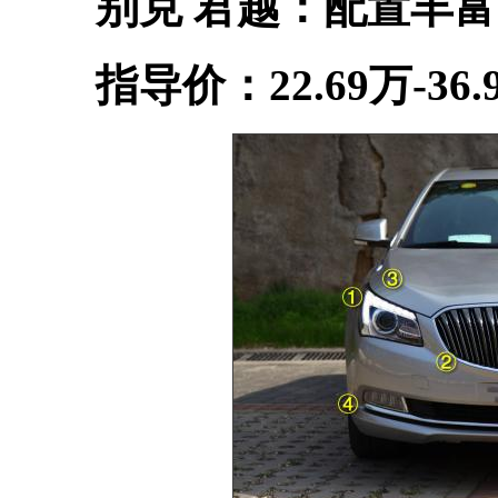
别克 君越：配置丰富
指导价：22.69万-36.