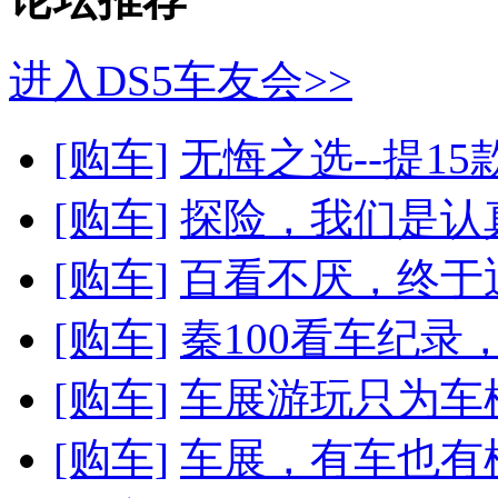
进入DS5车友会>>
[购车]
无悔之选--提1
[购车]
探险，我们是认
[购车]
百看不厌，终于迎
[购车]
秦100看车纪录
[购车]
车展游玩只为车
[购车]
车展，有车也有