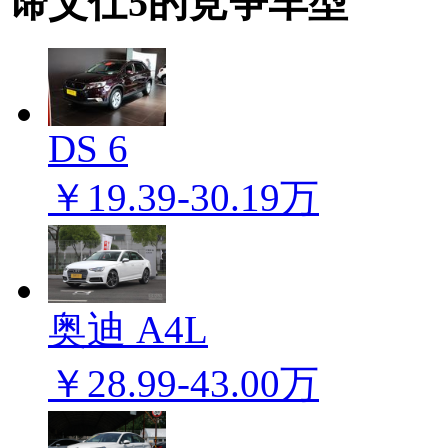
谛艾仕5的竞争车型
DS 6
￥19.39-30.19万
奥迪 A4L
￥28.99-43.00万