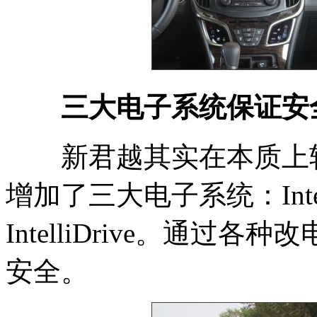
三大电子系统保证安
新君越其实在本质上较
增加了三大电子系统：IntelliL
IntelliDrive。通
安全。