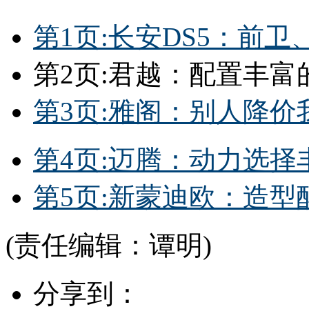
第1页:长安DS5：前
第2页:君越：配置丰富
第3页:雅阁：别人降价
第4页:迈腾：动力选
第5页:新蒙迪欧：造型
(责任编辑：谭明)
分享到：