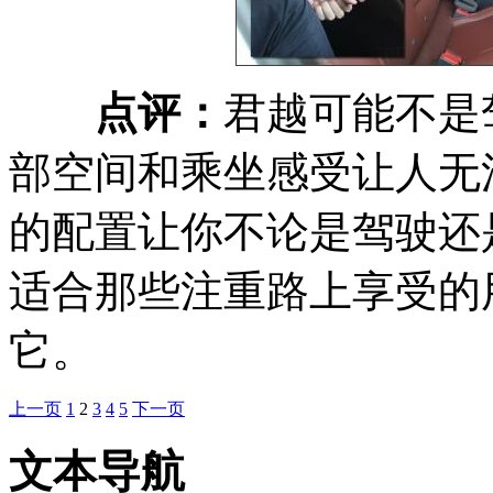
点评：
君越可能不是
部空间和乘坐感受让人无
的配置让你不论是驾驶还
适合那些注重路上享受的
它。
上一页
1
2
3
4
5
下一页
文本导航