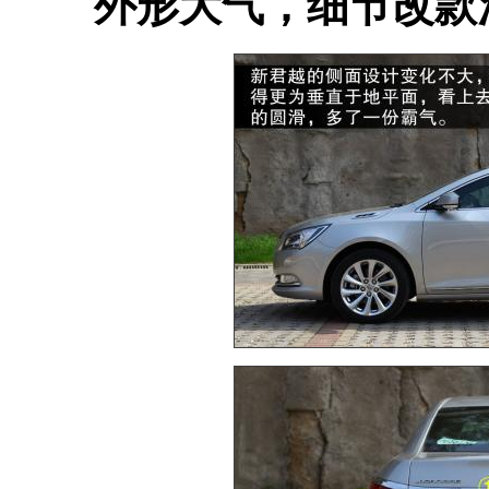
外形大气，细节改款