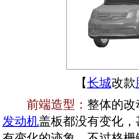
【
长城
改款
前端造型：
整体的改
发动机
盖板都没有变化，
有变化的迹象，不过格栅