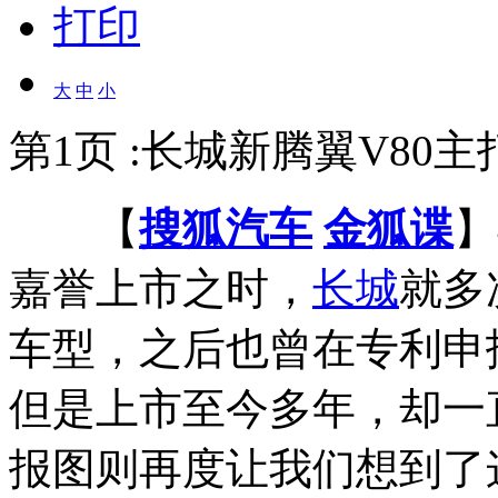
打印
大
中
小
第1页 :长城新腾翼V80主
【
搜狐汽车
金狐谍
】
嘉誉上市之时，
长城
就多
车型，之后也曾在专利申
但是上市至今多年，却一
报图则再度让我们想到了