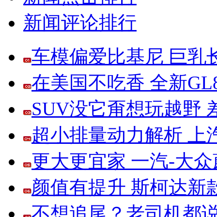
新闻评论排行
车模偏爱比基尼 巨乳
在美国不吃香 全新G
SUV没它甭想玩越野
超小排量动力解析 上
更大更宜家 一汽-大
颜值有提升 斯柯达新
不想追尾？老司机都说