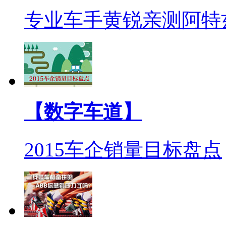
专业车手黄锐亲测阿特
【数字车道】
2015车企销量目标盘点