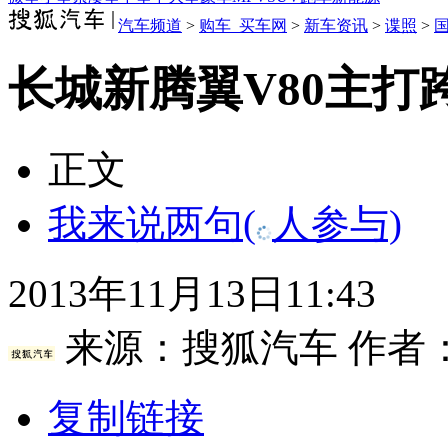
汽车频道
>
购车_买车网
>
新车资讯
>
谍照
>
长城新腾翼V80主打跨
正文
我来说两句
(
人参与)
2013年11月13日11:43
来源：
搜狐汽车
作者：
复制链接