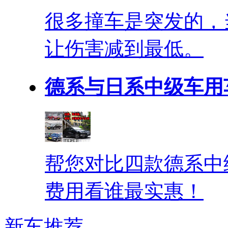
很多撞车是突发的，
让伤害减到最低。
德系与日系中级车用
帮您对比四款德系中
费用看谁最实惠！
新车推荐