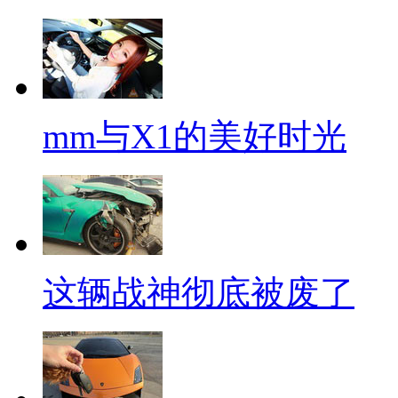
mm与X1的美好时光
这辆战神彻底被废了