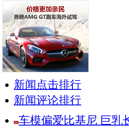
新闻点击排行
新闻评论排行
车模偏爱比基尼 巨乳