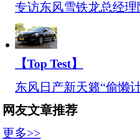
专访东风雪铁龙总经理
【Top Test】
东风日产新天籁“偷懒计
网友文章推荐
更多>>