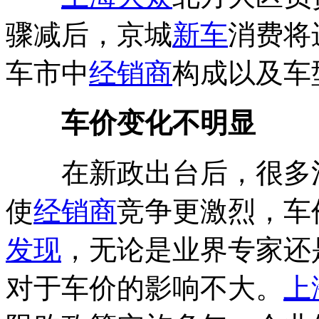
骤减后，京城
新车
消费将
车市中
经销商
构成以及车
车价变化不明显
在新政出台后，很多消
使
经销商
竞争更激烈，车
发现
，无论是业界专家还
对于车价的影响不大。
上