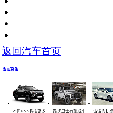
返回汽车首页
热点聚焦
本田NSX将推更多
路虎卫士有望迎来
雷诺梅甘