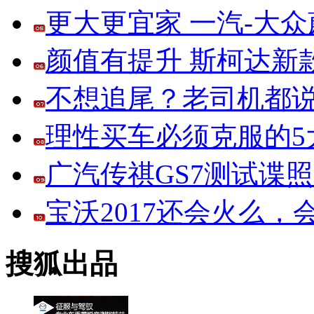
更大更宜家 一汽-大
颜值有提升 斯柯达新
不想追尾？老司机都说
理性买车必须克服的5大
广汽传祺GS7测试谍
宝沃2017还会火么
搜狐出品