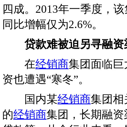
四成。2013年一季度，该
同比增幅仅为2.6%。
贷款难被迫另寻融资
在
经销商
集团面临巨
资也遭遇“寒冬”。
国内某
经销商
集团相
的
经销商
集团，长期融资