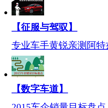
【征服与驾驭】
专业车手黄锐亲测阿特
【数字车道】
2015车企销量目标盘点