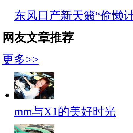
东风日产新天籁“偷懒计
网友文章推荐
更多>>
mm与X1的美好时光