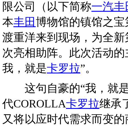
限公司（以下简称
一汽丰
本
丰田
博物馆的镇馆之宝第1
渡重洋来到现场，为全新第1
次亮相助阵。此次活动的主题
我，就是
卡罗拉
”。
这句自豪的“我，就
代COROLLA
卡罗拉
继承了
又将以应时代需求而变的