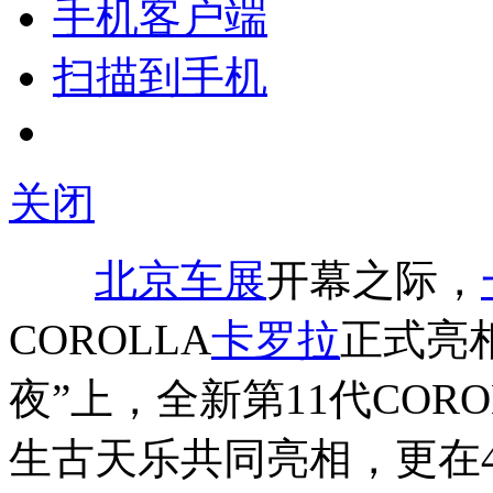
手机客户端
扫描到手机
关闭
北京车展
开幕之际，
COROLLA
卡罗拉
正式亮相
夜”上，全新第11代CORO
生古天乐共同亮相，更在4