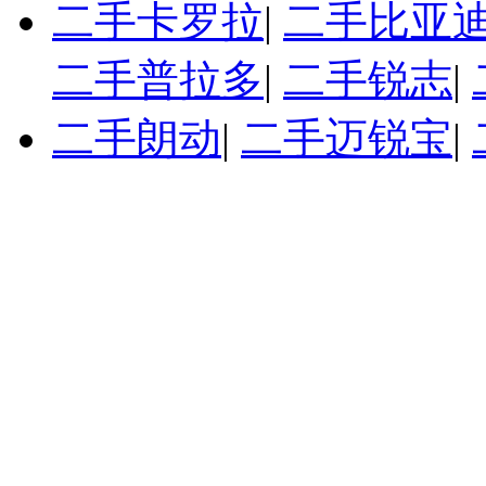
二手卡罗拉
|
二手比亚迪
二手普拉多
|
二手锐志
|
二手朗动
|
二手迈锐宝
|