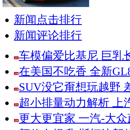
新闻点击排行
新闻评论排行
车模偏爱比基尼 巨乳
在美国不吃香 全新G
SUV没它甭想玩越野
超小排量动力解析 上
更大更宜家 一汽-大