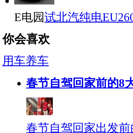
E电园
试北汽纯电EU26
你会喜欢
用车养车
春节自驾回家前的8
春节自驾回家出发前