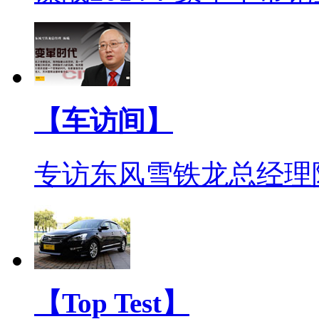
【车访间】
专访东风雪铁龙总经理
【Top Test】