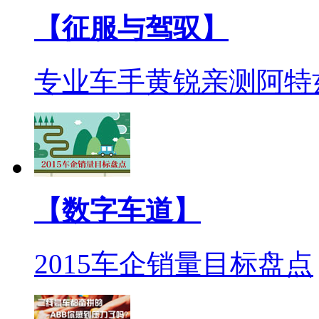
【征服与驾驭】
专业车手黄锐亲测阿特
【数字车道】
2015车企销量目标盘点