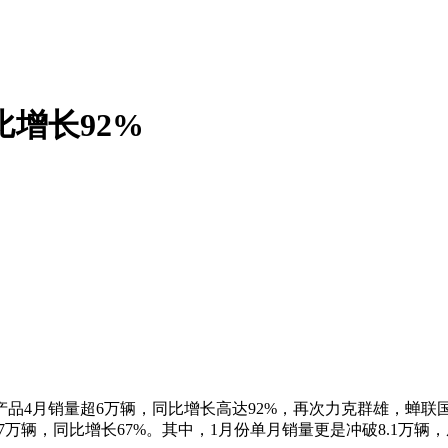
比增长92%
产品4月销量超6万辆，同比增长高达92%，再次力克群雄，蝉联
7万辆，同比增长67%。其中，1月份单月销量更是冲破8.1万