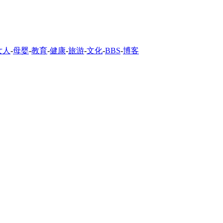
女人
-
母婴
-
教育
-
健康
-
旅游
-
文化
-
BBS
-
博客