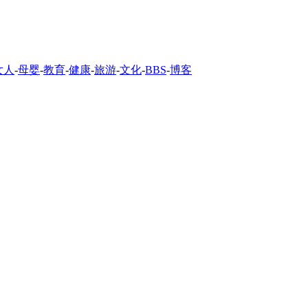
女人
-
母婴
-
教育
-
健康
-
旅游
-
文化
-
BBS
-
博客