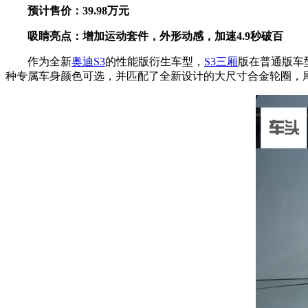
预计售价：39.98万元
吸睛亮点：增加运动套件，外形动感，加速4.9秒破百
作为全新
奥迪S3
的性能版衍生车型，
S3三厢
版在普通版车
种专属车身颜色可选，并匹配了全新设计的大尺寸合金轮圈，