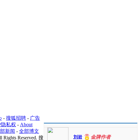
心
-
搜狐招聘
-
广告
护隐私权
-
About
部新闻
-
全部博文
金牌作者
刘岩
l Rights Reserved. 搜