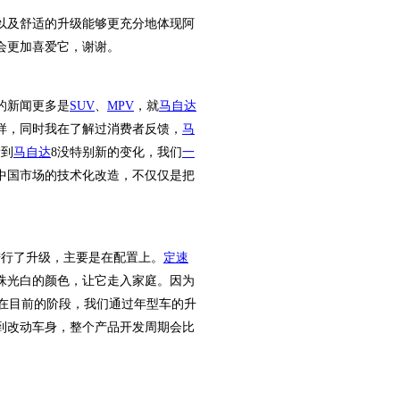
及舒适的升级能够更充分地体现阿
会更加喜爱它，谢谢。
的新闻更多是
SUV
、
MPV
，就
马自达
样，同时我在了解过消费者反馈，
马
看到
马自达
8没特别新的变化，我们
一
中国市场的技术化改造，不仅仅是把
进行了升级，主要是在配置上。
定速
珠光白的颜色，让它走入家庭。因为
在目前的阶段，我们通过年型车的升
到改动车身，整个产品开发周期会比