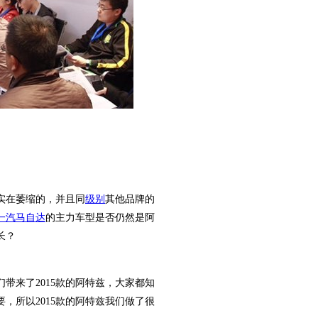
实在萎缩的，并且同
级别
其他品牌的
一汽马自达
的主力车型是否仍然是阿
长？
带来了2015款的阿特兹，大家都知
，所以2015款的阿特兹我们做了很