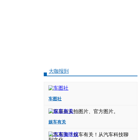
大咖报到
车图社
汽车最新实拍图片、官方图片。
娱车有关
与车有关？娱车有关！从汽车科技聊
到文化。