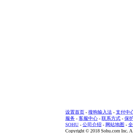
设置首页
-
搜狗输入法
-
支付中
服务
-
客服中心
-
联系方式
-
保
SOHU
-
公司介绍
-
网站地图
-
全
Copyright
©
2018 Sohu.com Inc. Al