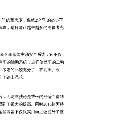
L的蓝天版，也就是2.5L的起步车
预算，这样能让越来越多的消费者充
IVSENSE智能主动安全系统，它不仅
速刹车的辅助系统，这样使整车的主动
经考虑的比较充分了，在北美、欧
到了锦上添花。
后，无论驾驶还是乘坐的舒适性得到
到了很大的提高。同时2015款阿特
这些装备不仅很实用而且还提升了整