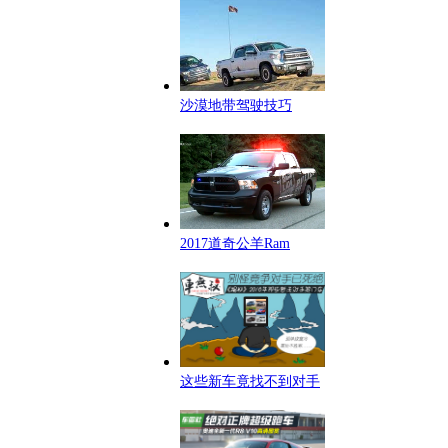
沙漠地带驾驶技巧
2017道奇公羊Ram
这些新车竟找不到对手