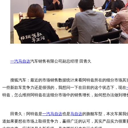
一汽马自达
汽车销售有限公司副总经理 田青久
搜狐汽车：最近的市场销售数据统计来看阿特兹所在的细分市场其
一些新款车竞争力还是很强的，我想问一下在目前的这个状态下，现在
特兹，怎么维持阿特兹在这细分市场中的销售增长，如何想办法做到增
田青久：阿特兹是
一汽马自达
也是
马自达
的旗舰车型，本次车展我们
道如果要想在市场上取得竞争力，赢得广泛的认可，其实产品实力很重要