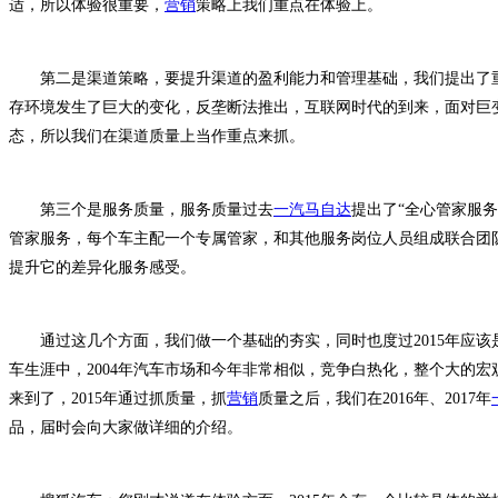
适，所以体验很重要，
营销
策略上我们重点在体验上。
第二是渠道策略，要提升渠道的盈利能力和管理基础，我们提出了重
存环境发生了巨大的变化，反垄断法推出，互联网时代的到来，面对巨
态，所以我们在渠道质量上当作重点来抓。
第三个是服务质量，服务质量过去
一汽马自达
提出了“全心管家服务
管家服务，每个车主配一个专属管家，和其他服务岗位人员组成联合团
提升它的差异化服务感受。
通过这几个方面，我们做一个基础的夯实，同时也度过2015年应该
车生涯中，2004年汽车市场和今年非常相似，竞争白热化，整个大的宏观
来到了，2015年通过抓质量，抓
营销
质量之后，我们在2016年、2017年
品，届时会向大家做详细的介绍。