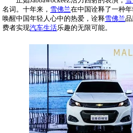
名词。十年来，
雪佛兰
在中国诠释了一种年
唤醒中国年轻人心中的热爱，诠释
雪佛兰
品
费者实现
汽车生活
乐趣的无限可能。