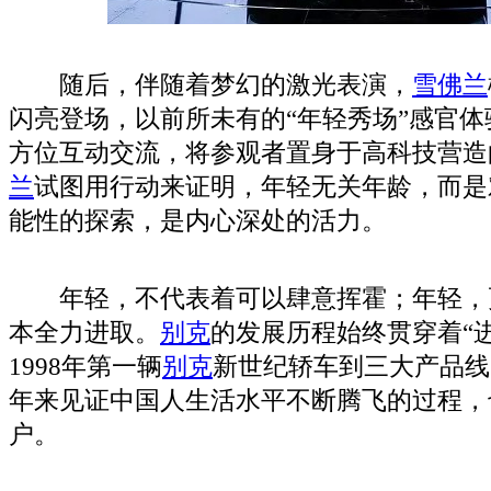
随后，伴随着梦幻的激光表演，
雪佛兰
闪亮登场，以前所未有的“年轻秀场”感官
方位互动交流，将参观者置身于高科技营造
兰
试图用行动来证明，年轻无关年龄，而是
能性的探索，是内心深处的活力。
年轻，不代表着可以肆意挥霍；年轻，
本全力进取。
别克
的发展历程始终贯穿着“
1998年第一辆
别克
新世纪轿车到三大产品线
年来见证中国人生活水平不断腾飞的过程，也
户。