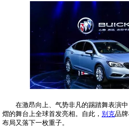
在激昂向上、气势非凡的踢踏舞表演中
熠的舞台上全球首发亮相。自此，
别克
品牌
布局又落下一枚重子。