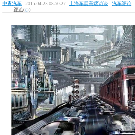
中青汽车
2015-04-23 08:50:27
上海车展高端访谈
汽车评论
评论(
)