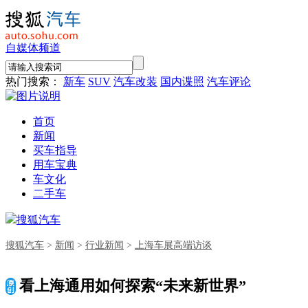
自媒体频道
热门搜索：
新车
SUV
汽车改装
国内谍照
汽车评论
首页
新闻
买车指导
用车宝典
车文化
二手车
搜狐汽车
搜狐汽车
>
新闻
>
行业新闻
>
上海车展高端访谈
看上海通用如何探索“未来新世界”