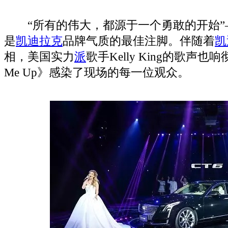
“所有的伟大，都源于一个勇敢的开始”
是
凯迪拉克
品牌气质的最佳注脚。伴随着
凯
相，美国实力
派
歌手Kelly King的歌声也响彻
Me Up》感染了现场的每一位观众。