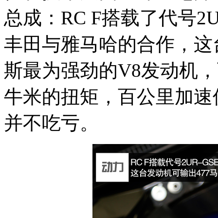
总成：RC F搭载了代号2UR
丰田与雅马哈的合作，这
斯最为强劲的V8发动机，
牛米的扭矩，百公里加速仅
并不吃亏。