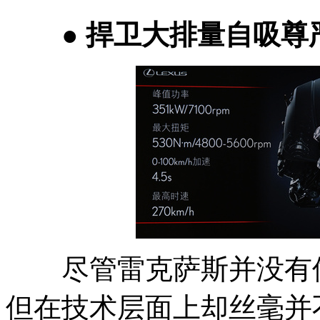
●
捍卫大排量自吸尊
尽管雷克萨斯并没有像
但在技术层面上却丝毫并