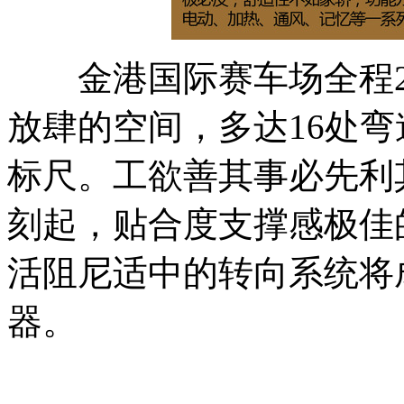
金港国际赛车场全程2.4
放肆的空间，多达16处弯
标尺。工欲善其事必先利
刻起，贴合度支撑感极佳
活阻尼适中的转向系统将成
器。