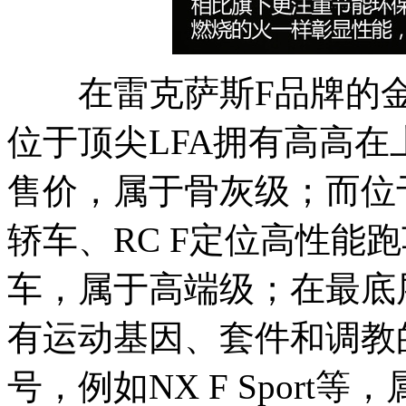
在雷克萨斯F品牌的金
位于顶尖LFA拥有高高在
售价，属于骨灰级；而位于
轿车、RC F定位高性能跑
车，属于高端级；在最底层中
有运动基因、套件和调教
号，例如NX F Sport