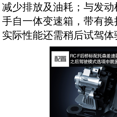
减少排放及油耗；与发动机配合
手自一体变速箱，带有换挡
实际性能还需稍后试驾体