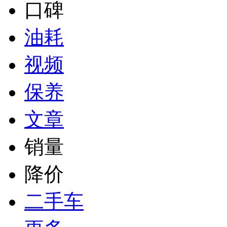
口碑
油耗
视频
保养
文章
销量
降价
二手车