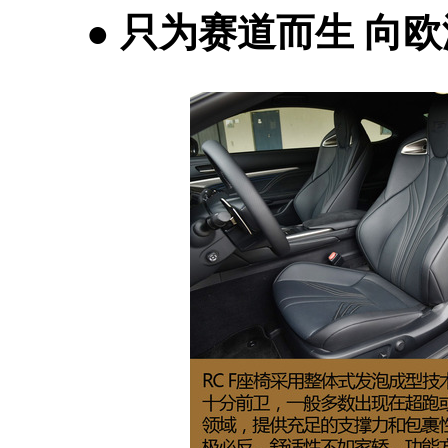
●
只为赛道而生 向