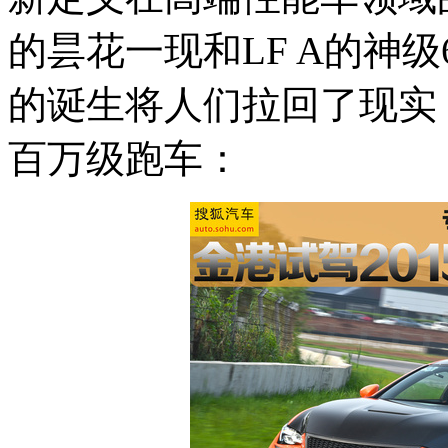
的昙花一现和LF A的神级
的诞生将人们拉回了现实
百万级跑车：