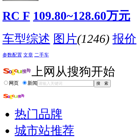
降价促销
RC F
109.80~128.60万元
车型综述
图片
(1246)
报价
参数配置
文章
二手车
上网从搜狗开始
网页
新闻
热门品牌
城市站推荐