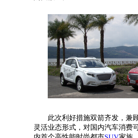
此次利好措施双箭齐发，兼
灵活业态形式，对国内汽车消费
内首个高性能时尚都市
SUV
家族