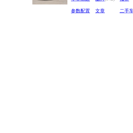
参数配置
文章
二手