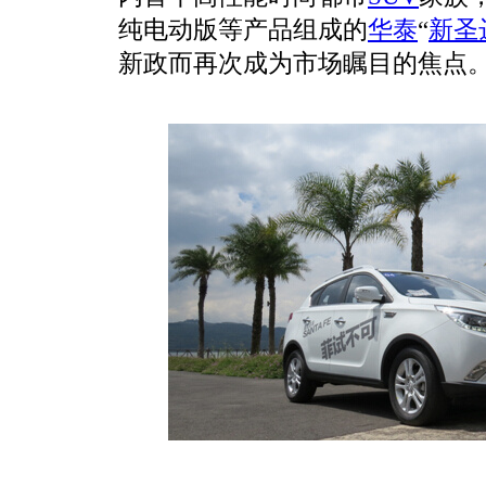
纯电动版等产品组成的
华泰
“
新圣
新政而再次成为市场瞩目的焦点