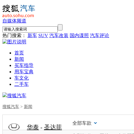
自媒体频道
热门搜索：
新车
SUV
汽车改装
国内谍照
汽车评论
首页
新闻
买车指导
用车宝典
车文化
二手车
搜狐汽车
搜狐汽车
>
新闻
全部车款
华泰
-
圣达菲