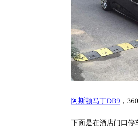
阿斯顿马丁DB9
，36
下面是在酒店门口停车