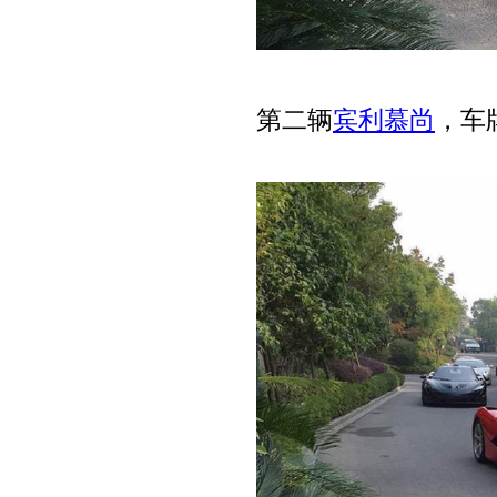
第二辆
宾利慕尚
，车牌