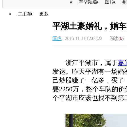
车型频道
图片
参
二手车
更多
平湖土豪婚礼，婚车
匡虎
2015-11-11 12:00:22
阅读(
0
)
浙江平湖市，属于
嘉
发达。昨天平湖有一场婚
己炒股赚了一亿多，买了
要2250万，整个车队的
个平湖市应该也找不到第