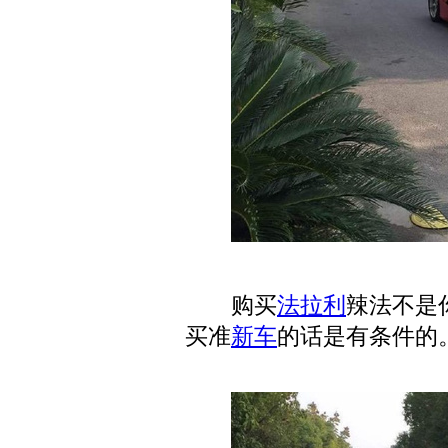
购买
法拉利
辣法不是
买准
新车
的话是有条件的