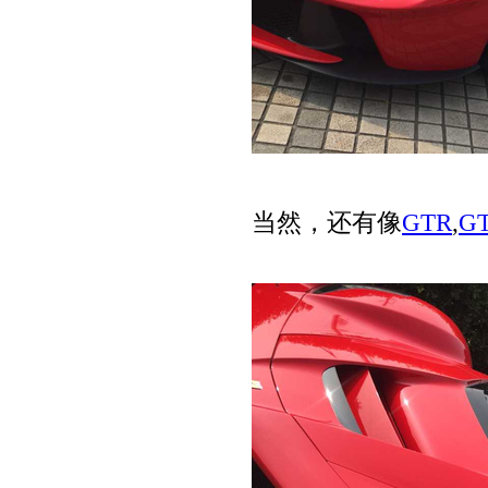
当然，还有像
GTR
,
G