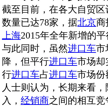
截至目前，在各大自贸区
数量已达78家，据
北京
商
上海
2015年全年新增的平
与此同时，虽然
进口车
市
降，但平行
进口车
市场却
行
进口车
占
进口车
市场份
人士则认为，长期来看，
入，
经销商
之间的相互竞