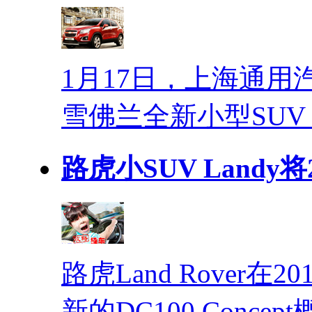
1月17日，上海通
雪佛兰全新小型SUV
路虎小SUV Landy将
路虎Land Rover
新的DC100 Conc