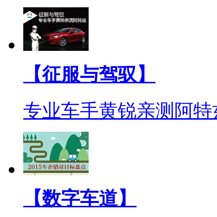
【征服与驾驭】
专业车手黄锐亲测阿特
【数字车道】