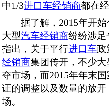
中1/3
进口车
经销商
都在经
据了解，2015年开始
大型
汽车经销商
纷纷涉足
指出，关于平行
进口车
政
经销商
集团传开，不少大
夺市场，而2015年年末
证的调整以及数量的放开
场。