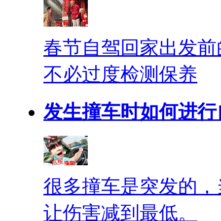
春节自驾回家出发前
不必过度检测保养
发生撞车时如何进行
很多撞车是突发的，
让伤害减到最低。