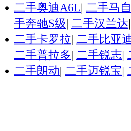
二手奥迪A6L
|
二手马自
手奔驰S级
|
二手汉兰达
二手卡罗拉
|
二手比亚迪
二手普拉多
|
二手锐志
|
二手朗动
|
二手迈锐宝
|