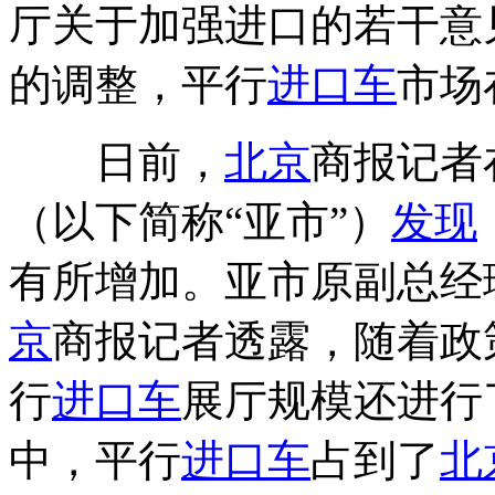
厅关于加强进口的若干意
的调整，平行
进口车
市场
日前，
北京
商报记者
（以下简称“亚市”）
发现
有所增加。亚市原副总经
京
商报记者透露，随着政
行
进口车
展厅规模还进行
中，平行
进口车
占到了
北