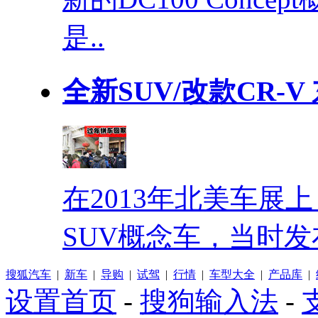
是..
全新SUV/改款CR-
在2013年北美车展
SUV概念车，当时发
搜狐汽车
|
新车
|
导购
|
试驾
|
行情
|
车型大全
|
产品库
|
设置首页
-
搜狗输入法
-