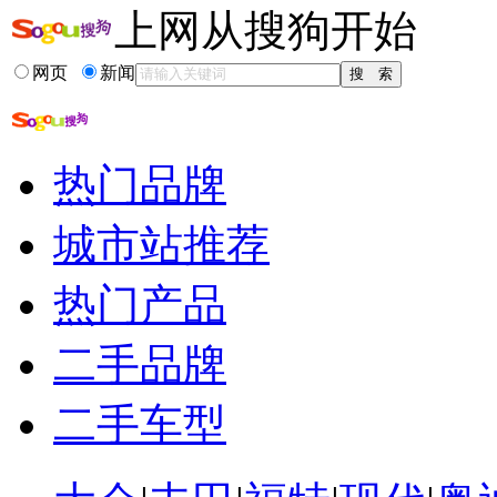
上网从搜狗开始
相关推荐
网页
新闻
上海平行进口车交...
平行进口车报价表
平行进口车报价
天津港平行进口车价格
热门品牌
天津平行进口车报价表
平行进口车
城市站推荐
热门产品
二手品牌
二手车型