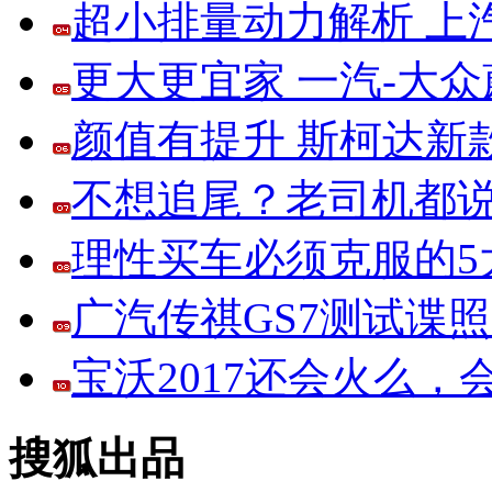
超小排量动力解析 上
更大更宜家 一汽-大
颜值有提升 斯柯达新
不想追尾？老司机都说
理性买车必须克服的5大
广汽传祺GS7测试谍
宝沃2017还会火么
搜狐出品