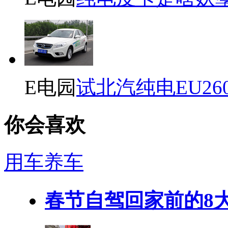
E电园
试北汽纯电EU26
你会喜欢
用车养车
春节自驾回家前的8