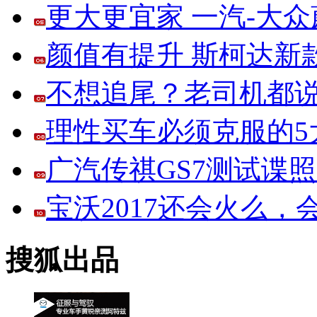
更大更宜家 一汽-大
颜值有提升 斯柯达新
不想追尾？老司机都说
理性买车必须克服的5大
广汽传祺GS7测试谍
宝沃2017还会火么
搜狐出品