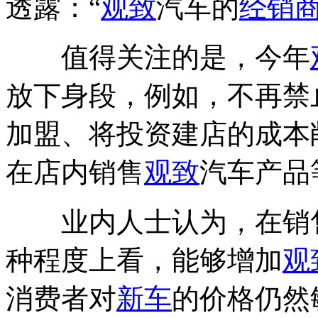
透露：“
观致
汽车的
经销
值得关注的是，今年
放下身段，例如，不再禁
加盟、将投资建店的成本削
在店内销售
观致
汽车产品
业内人士认为，在销售
种程度上看，能够增加
观
消费者对
新车
的价格仍然