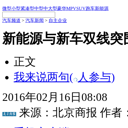
微型
小型
紧凑型
中型
中大型
豪华
MPV
SUV
跑车
新能源
汽车频道
>
汽车新闻
>
自主企业
新能源与新车双线突
正文
我来说两句
(
人参与)
2016年02月16日08:08
来源：
北京商报
作者