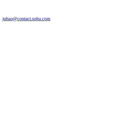
jubao@contact.sohu.com