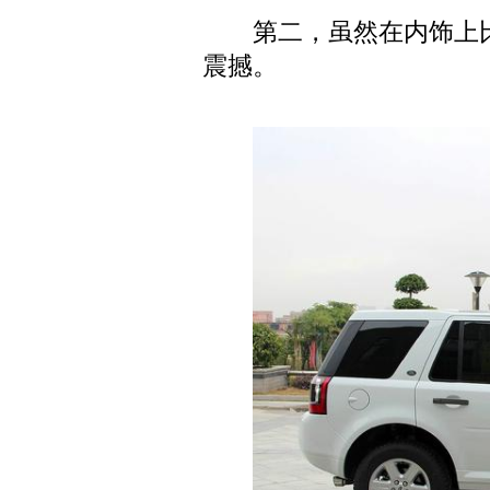
第二，虽然在内饰上比
震撼。