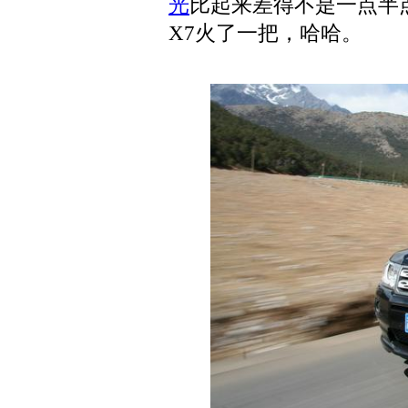
光
比起来差得不是一点半
X7火了一把，哈哈。