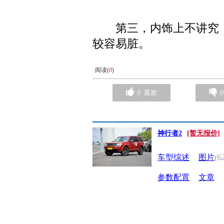
第三，内饰上不讲究，
较容易脏。
阅读(
0
)
0
喜欢
0
神行者2
[暂无报价]
车型综述
图片
(6
参数配置
文章