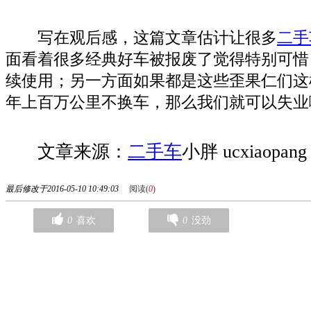
写在观后感，这篇文章估计让很多
二手
面看着很多经典好车被报废了觉得特别可惜
续使用；另一方面如果都是这些歪果仁们这
年上百万公里不换车，那么我们就可以失业
文章来源：
二手车
小胖 ucxiaopang
最后修改于2016-05-10 10:49:03
阅读(
0
)
0
喜欢
0
没劲