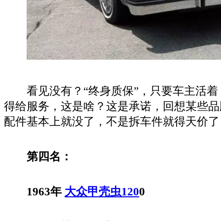
看见没有？“终身质保”，只要车主活着
得给服务，这是啥？这是承诺，回想某些品
配件基本上就没了，不是拆车件就得天价了
第四名：
1963年
大众甲壳虫
120
0