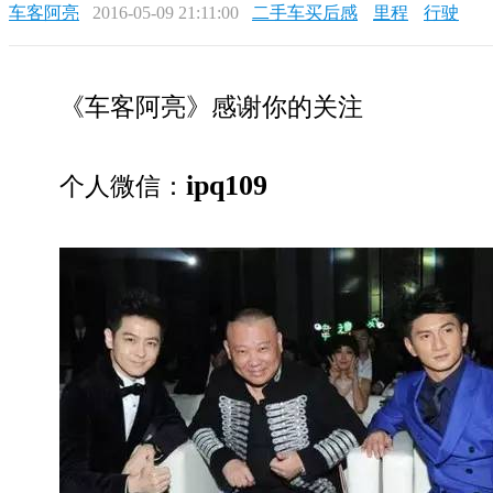
车客阿亮
2016-05-09 21:11:00
二手车买后感
里程
行驶
《车客阿亮》感谢你的关注
ipq109
个人微信：