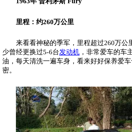
1963年 普利茅斯 Fury
里程：约260万公里
来看看神秘的季军，里程超过260万公里的
少曾经更换过5-6台
发动机
，非常爱车的车
油，每天清洗一遍车身，看来好好保养爱车
密。