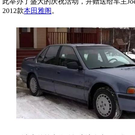
此举办了盛大的庆祝活动，并赠送给车主Joe L
2012款
本田雅阁
。