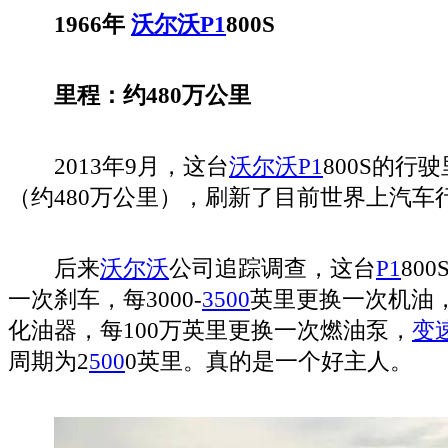
1966年
沃尔沃
P1
800S
里程：约480万公里
2013年9月，这台
沃尔沃
P1
800S的行
（约480万公里），刷新了目前世界上汽车
后来
沃尔沃
公司追踪调查，这台
P1
80
一次刹车，每3000-
350
0
英里更换一次机油，
化油器，每100万英里更换一次燃油泵，
变
周期为2
500
0英里。真的是一个好主人。