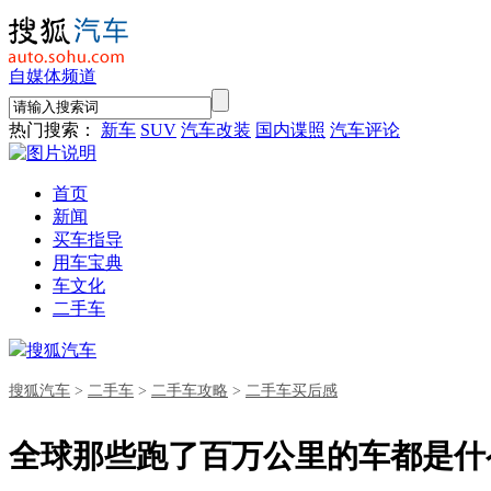
自媒体频道
热门搜索：
新车
SUV
汽车改装
国内谍照
汽车评论
首页
新闻
买车指导
用车宝典
车文化
二手车
搜狐汽车
搜狐汽车
>
二手车
>
二手车攻略
>
二手车买后感
全球那些跑了百万公里的车都是什么