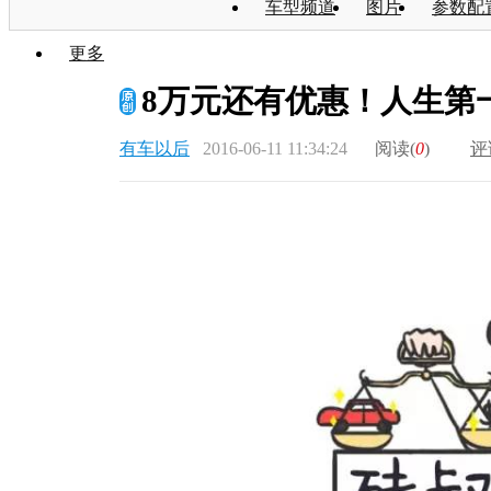
车型频道
图片
参数配
更多
8万元还有优惠！人生第
有车以后
2016-06-11 11:34:24
阅读(
0
)
评