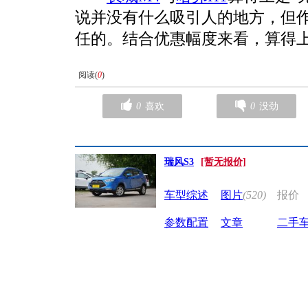
说并没有什么吸引人的地方，但
任的。结合优惠幅度来看，算得上
阅读(
0
)
0
喜欢
0
没劲
瑞风S3
[暂无报价]
车型综述
图片
(520)
报价
参数配置
文章
二手