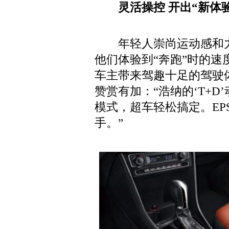
灵活操控 开出“新体
年轻人崇尚运动感和力
他们体验到“奔跑”时的速
车主带来驾趣十足的驾驶
赞赏有加：“浩纳的‘T+
模式，超车轻松搞定。E
手。”