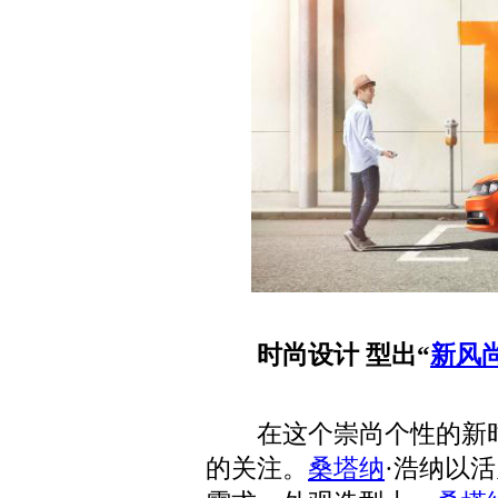
时尚设计 型出“
新风
在这个崇尚个性的新时
的关注。
桑塔纳
·浩纳以