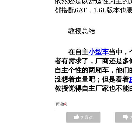
依然还是以舒适性为主的家
都搭配6AT，1.6L版本
教授总结
在自主
小型车
当中，
者有需求了，厂商还是多
自主个性的两厢车，他们
没想着走量吧；但是看着
教授觉得自主厂家也不能
阅读(
0
)
0
喜欢
0