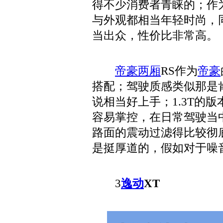
得不少消费者青睐的；作
与外观都相当年轻时尚，
当出众，性价比非常高。
帝豪两厢
RS作为
帝豪
搭配；驾驶质感类似那是
说相当好上手；1.3T的
容易掌控，在日常驾驶当
路面的震动过滤得比较彻
是挺厚道的，假如对于噪
3
逸动
XT