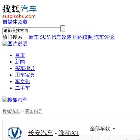
自媒体频道
热门搜索：
新车
SUV
汽车改装
国内谍照
汽车评论
首页
新闻
买车指导
用车宝典
车文化
二手车
搜狐汽车
搜狐汽车
>
买车指导
全部车款
长安汽车
-
逸动XT