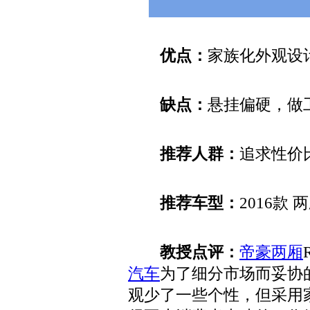
优点：
家族化外观设
缺点：
悬挂偏硬，做
推荐人群：
追求性价
推荐车型：
2016款 
教授点评：
帝豪两厢
汽车
为了细分市场而妥协
观少了一些个性，但采用