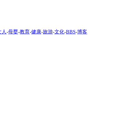
女人
-
母婴
-
教育
-
健康
-
旅游
-
文化
-
BBS
-
博客