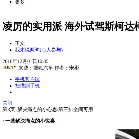
更多
凌厉的实用派 海外试驾斯柯达
正文
我来说两句
(
人参与)
2016年12月01日10:35
来源：
搜狐汽车
作者：宋彬
手机客户端
扫描到手机
关闭
第3页 :解决痛点的小心思/第三排空间可用
· 一些解决痛点的小惊喜