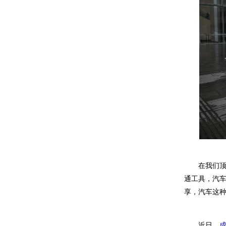
在我们顶
通工具，汽
享，汽车这
近日，