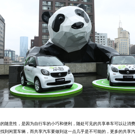
车的随意性，是因为自行车的小巧和便利，随处可见的共享单车可以让消
近找到闲置车辆，而共享汽车要做到这一点几乎是不可能的，更多的共享