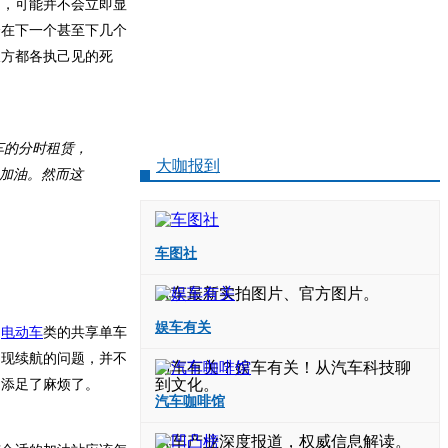
题，可能并不会立即显
会在下一个甚至下几个
双方都各执己见的死
车的分时租赁，
大咖报到
加油。然而这
车图社
汽车最新实拍图片、官方图片。
娱车有关
，
电动车
类的共享单车
出现续航的问题，并不
与车有关？娱车有关！从汽车科技聊
到文化。
己添足了麻烦了。
汽车咖啡馆
汽车产业深度报道，权威信息解读。