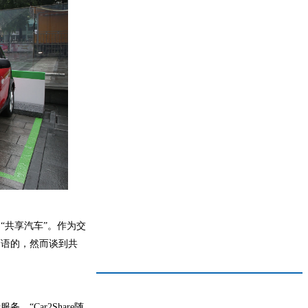
“共享汽车”。作为交
而语的，然而谈到共
服务，“
Car2Share
随