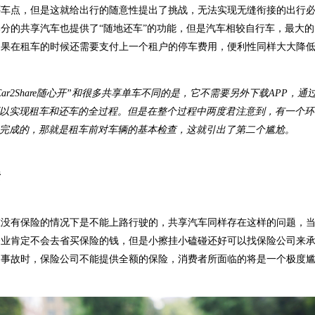
还车点，但是这就给出行的随意性提出了挑战，无法实现无缝衔接的出行
分的共享汽车也提供了“随地还车”的功能，但是汽车相较自行车，最大
如果在租车的时候还需要支付上一个租户的停车费用，便利性同样大大降
ar2Share
随心开”和很多共享单车不同的是，它不需要另外下载
APP
，通
以实现租车和还车的全过程。但是在整个过程中两度君注意到，有一个环
完成的，那就是租车前对车辆的基本检查，这就引出了第二个尴尬。
责
在没有保险的情况下是不能上路行驶的，共享汽车同样存在这样的问题，
企业肯定不会去省买保险的钱，但是小擦挂小磕碰还好可以找保险公司来
通事故时，保险公司不能提供全额的保险，消费者所面临的将是一个极度