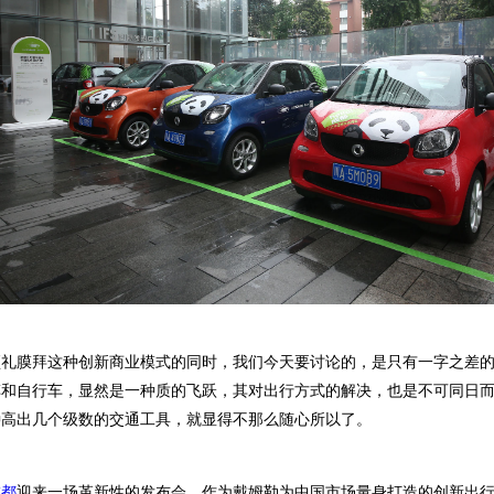
礼膜拜这种创新商业模式的同时，我们今天要讨论的，是只有一字之差的
车和自行车，显然是一种质的飞跃，其对出行方式的解决，也是不可同日
种高出几个级数的交通工具，就显得不那么随心所以了。
成都
迎来一场革新性的发布会，作为戴姆勒为中国市场量身打造的创新出行