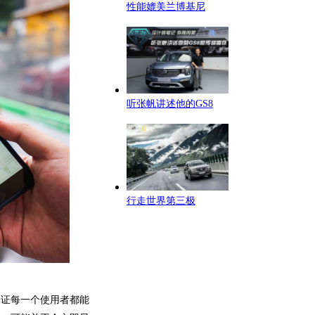
性能媲美兰博基尼
听张帆讲述他的GS8
行走世界第三极
保证每一个使用者都能