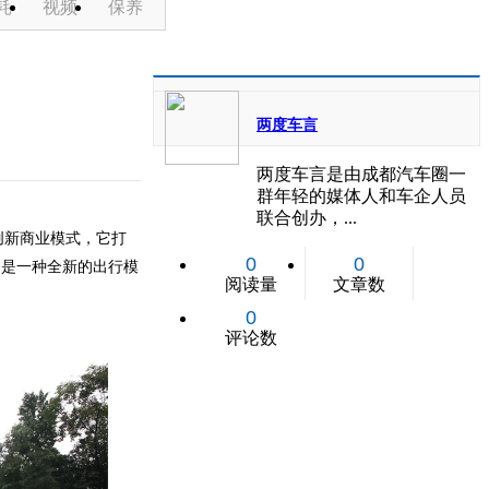
耗
视频
保养
两度车言
两度车言是由成都汽车圈一
群年轻的媒体人和车企人员
联合创办，...
创新商业模式，它打
0
0
的是一种全新的出行模
阅读量
文章数
0
评论数