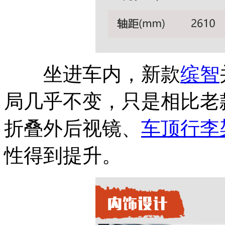
坐进车内，新款
缤智
局几乎不变，只是相比老
折叠外后视镜、
车顶行李
性得到提升。