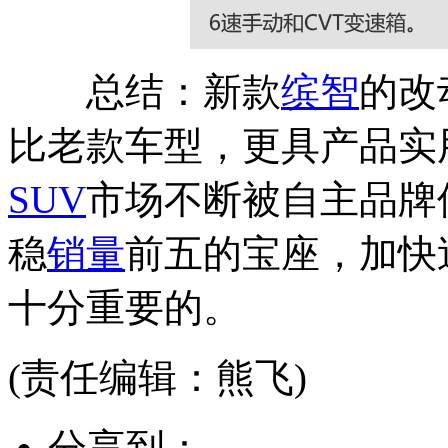
总结：新款
缤智
的改
比老款车型，更具产品实
SUV
市场不断被自主品牌
稳
销量
前五的宝座，加快
十分重要的。
(责任编辑：熊飞)
分享到：