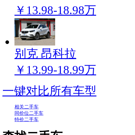
￥13.98-18.98万
别克 昂科拉
￥13.99-18.99万
一键对比所有车型
相关二手车
同价位二手车
特价二手车