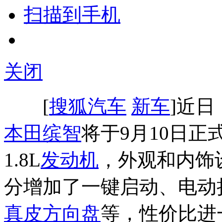
扫描到手机
关闭
[
搜狐汽车
新车
]近
本田缤智
将于9月10日正
1.8L
发动机
，外观和内饰
分增加了一键启动、电动
真皮方向盘
等，性价比进