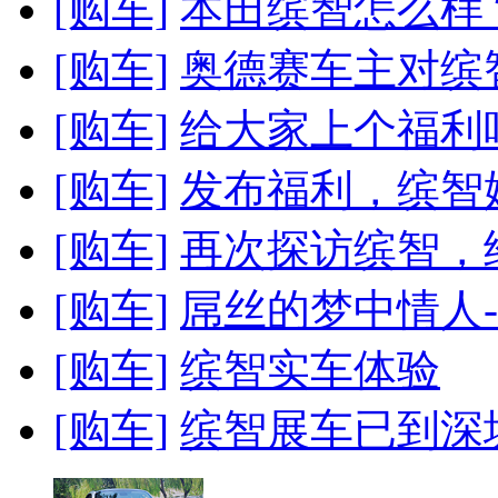
[购车]
本田缤智怎么样
[购车]
奥德赛车主对缤智
[购车]
给大家上个福利
[购车]
发布福利，缤智媳
[购车]
再次探访缤智，给
[购车]
屌丝的梦中情人-
[购车]
缤智实车体验
[购车]
缤智展车已到深