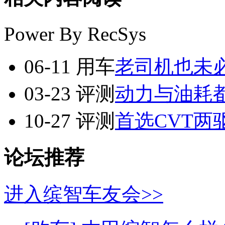
Power By RecSys
06-11
用车
老司机也未
03-23
评测
动力与油耗都
10-27
评测
首选CVT两
论坛推荐
进入缤智车友会>>