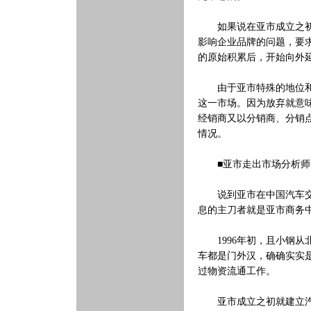
如果说在亚市成立之初汽
影响企业品牌的问题，要
的原始积累后，开始向外
由于亚市特殊的地位和每
这一市场。因为放弃就意
经销商又以分销商、分销
情况。
■亚市走出市场分析师
说到亚市在中国汽车交易
息的主刀者就是亚市商务
1996年初，且小钢从
车都是门外汉，确确实实
过物资流通工作。
亚市成立之初就建立汽车