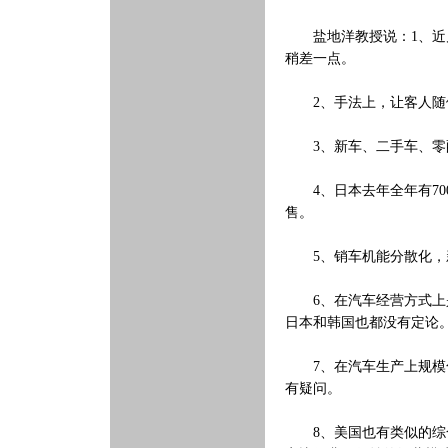
盐地洋教授说：1、近几
稍差一点。
2、手法上，让客人随便
3、新车、二手车、零配
4、日本去年全年有700
售。
5、销车机能分散化，新
6、在汽车经营方式上是
日本和韩国也都没有定论
7、在汽车生产上规模化
有疑问。
8、美国也有类似的综合