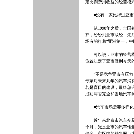
定比例费用收益的经营模
■没有一家比得过亚市
从1998年之后，全国
齐，纷纷到亚市取经，先
场有的打着“亚洲第一，
可以说，亚市的经营模式
位置决定了亚市做到今天
“不是竞争亚市有压力，
专家对未来几年的汽车消
若是盲目的建设，最终怎
成功与否完全和当地汽车
■汽车市场需要多样化
近年来北京市汽车交易量
个月，光是亚市的汽车销
健全，市区内的销售网点