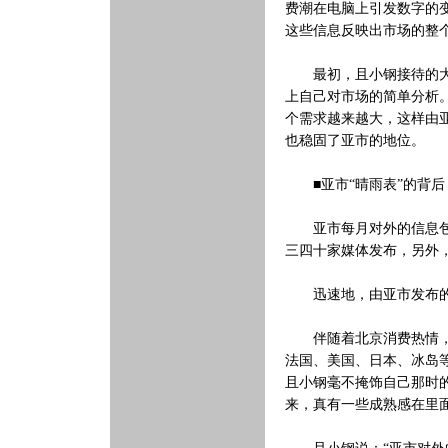
费潮在电脑上引发数字的
这些信息反映出市场的整
最初，且小钢接待的大部
上自己对市场的简单分析
个需求越来越大，这样由
也稳固了亚市的地位。
■亚市“晴雨表”的背后
亚市每月对外的信息包括
三四十家媒体发布，另外
迅速地，由亚市发布的信
伴随着北京消费热情，亚
法国、美国、日本、冰岛
且小钢毫不掩饰自己那时
来，真有一些成熟感在里面