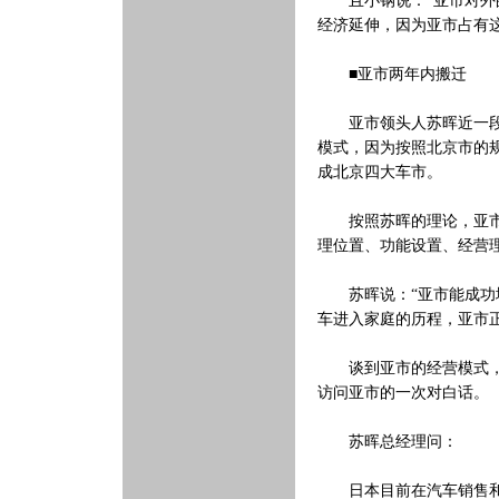
且小钢说：“亚市对外的
经济延伸，因为亚市占有
■亚市两年内搬迁
亚市领头人苏晖近一段时
模式，因为按照北京市的
成北京四大车市。
按照苏晖的理论，亚市只
理位置、功能设置、经营
苏晖说：“亚市能成功地
车进入家庭的历程，亚市
谈到亚市的经营模式，苏
访问亚市的一次对白话。
苏晖总经理问：
日本目前在汽车销售和