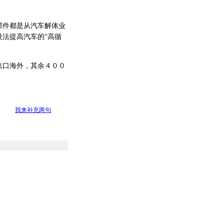
件都是从汽车解体业
法提高汽车的“高循
口海外，其余４００
我来补充两句