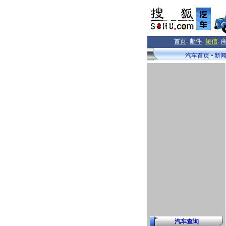
首页
-
邮件
-
短信
-
汽车首页
新
汽车查询