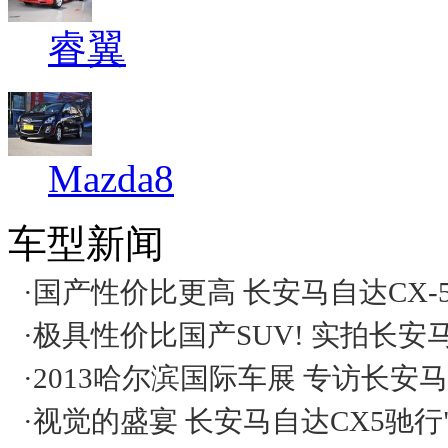
睿翼
Mazda8
车型新闻
·
国产性价比更高 长安马自达CX-
·
极具性价比国产SUV! 实拍长安马
·
2013哈尔滨国际车展 专访长安
·
视觉的盛宴 长安马自达CX5驰行