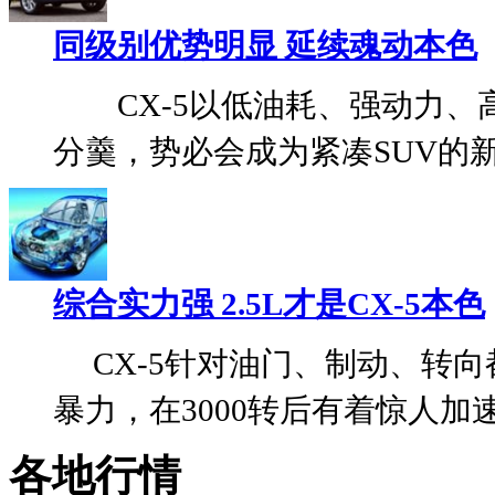
同级别优势明显 延续魂动本色
CX-5以低油耗、强动力、高
分羹，势必会成为紧凑SUV的新一
综合实力强 2.5L才是CX-5本色
CX-5针对油门、制动、转向
暴力，在3000转后有着惊人加速性
各地行情