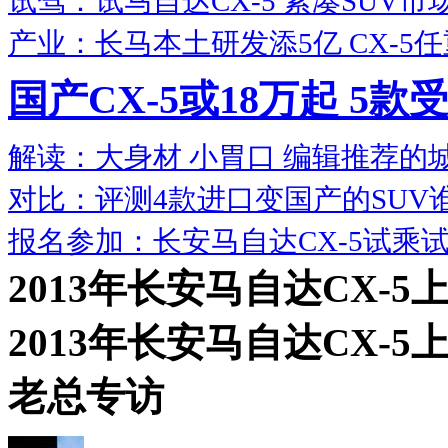
试驾：试马自达CX-5 紧凑SUV市
产业：长马本土研发添5亿 CX-5
国产CX-5或18万起 5款
解读：大身材 小胃口 编辑推荐的城
对比：评测4款进口变国产的SUV
报名参加：长安马自达CX-5试乘试
2013年长安马自达CX-5
2013年长安马自达CX-
老总专访