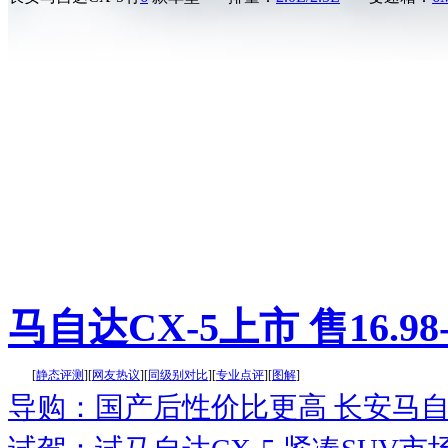
马自达CX-5上市 售16.98-
[
静态评测
][
网友热议
][
同级别对比
][
专业点评
][
图解
]
导购：国产后性价比更高 长安马自达