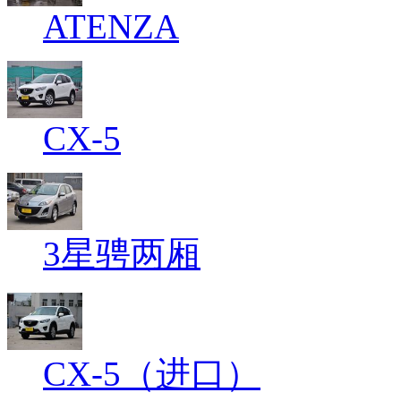
ATENZA
CX-5
3星骋两厢
CX-5（进口）