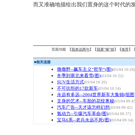
而又准确地描绘出我们置身的这个时代的
页面功能 【
我来说两句
】【
我要“揪”错
】【
推荐
】
■
相关连接
撒撒野--飙车主义“哲学”(图)
(03/04 10:26)
冬季到塞北来看雪(图)
(03/04 10:22)
SUV生活方式
(03/04 10:20)
不可抗拒的17款新车
(03/04 10:14)
永远有多远--2004世界新车大集锦(组图
文身的艺术--车胎的花纹奥秘
(03/04 09:4
汽车广告--天才该怎样幻想
(03/04 09:42)
氢动力--引爆汽车革命(图)
(03/04 09:37)
宝马6系--老兵永远不死(图)
(03/04 09:34)