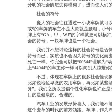
分明的社会阶层变得模糊了，进而使人们
社会的符号
庞大的社会往往通过一小块车牌就可以
或9的车牌的车主不是大款就是腰粗，小号
牌上有“GA，甲，WJ”的字样就更可以横
会的符号，一块车牌也是一个社会。
我们并不想讨论这样的社会符号是否体
符号而已，实质也不会因为符号的变化而变
死亡一样。你完全可以把“00544”理解为
上“44944”的车主你一样可以向别人炫耀
不过，体现在车牌上的很多社会怪现象
比如说地位卑微的农用车牌，再比如某些酒
务”。我们之所以提倡个性化车牌也许正是
目的是健康的、合理的。
汽车工业的发展形势喜人，我们能不能
这个变革的时代的前方领跑。车牌，作为