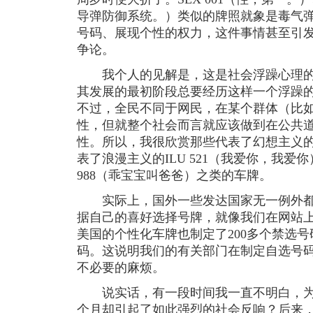
导弹防御系统。）类似的牌照就象是毒气
号码、展现个性的权力，这件事情甚至引
争论。
我个人的见解是，这是社会浮躁心理的
其发展的最初阶段总要经历这样一个浮躁
不过，全民不同于网民，在某个群体（比
性，但就整个社会而言就应该做到在公共
性。所以，我很欣赏那些代表了幻想主义的G
表了浪漫主义的ILU 521（我爱你，我爱
988（乖宝宝叫爸爸）之类的车牌。
实际上，国外一些发达国家无一例外都
据自己的喜好选择号牌，就像我们在网站
美国的个性化车牌也制定了200多个禁选
码。这说明我们的有关部门在制定自选号
不必要的麻烦。
说实话，有一段时间我一直不明白，为
个月却引起了如此强烈的社会反响？后来