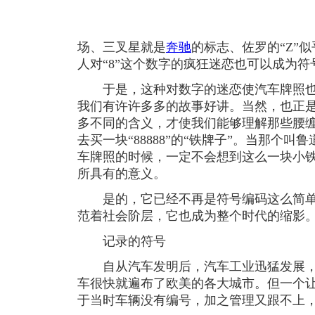
场、三叉星就是
奔驰
的标志、佐罗的“Z”
人对“8”这个数字的疯狂迷恋也可以成为
于是，这种对数字的迷恋使汽车牌照也
我们有许许多多的故事好讲。当然，也正
多不同的含义，才使我们能够理解那些腰缠
去买一块“88888”的“铁牌子”。当那个
车牌照的时候，一定不会想到这么一块小
所具有的意义。
是的，它已经不再是符号编码这么简单
范着社会阶层，它也成为整个时代的缩影
记录的符号
自从汽车发明后，汽车工业迅猛发展，
车很快就遍布了欧美的各大城市。但一个
于当时车辆没有编号，加之管理又跟不上