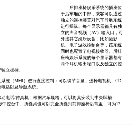
后排座椅娱乐系统的插座位
于后车厢的中部，乘客可以通过
独立的遥控装置对汽车导航系统
进行操纵。每个显示器都具有独
立的声音视频（AV）输入口，可
外接其它娱乐设备，比如摄影
机、电子游戏控制台等，该系统
同时也配置了电视接收器。后排
座椅娱乐系统的每个显示器都有
两个耳机输出端口以及独立的控
行独立操控。
统（MMI）进行直接控制：可以调节音量，选择电视机、CD
控电话以及导航系统。
电话/传真机；根据汽车规格，可以将其安装到中央凹槽
）或者长方形中控台中。折叠桌也可以完全折叠到前排座椅后背里，可为12
。