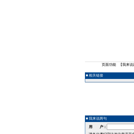
页面功能 【
我来说
■ 相关链接
■ 我来说两句
用 户：