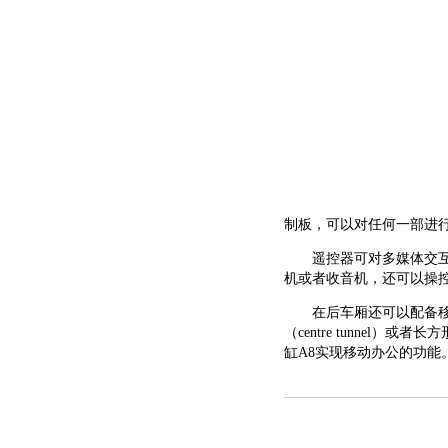
制板，可以对任何一部进
遥控器可对多媒体交互系
机或者收音机，还可以操
在后车厢还可以配备移动
（centre tunnel
缸A8实现移动办公的功能