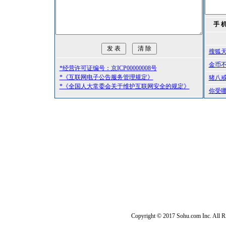
手 
搜狐
金币
*经营许可证编号：京ICP00000008号
*《互联网电子公告服务管理规定》
猪八
*《全国人大常委会关于维护互联网安全的规定》
你受
Copyright © 2017 Sohu.com Inc. Al