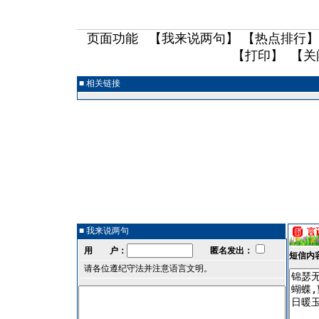
页面功能 【
我来说两句
】 【
热点排行
】
【
打印
】 【
关
■ 相关链接
■ 我来说两句
用 户：
匿名发出：
短信内
请各位遵纪守法并注意语言文明。