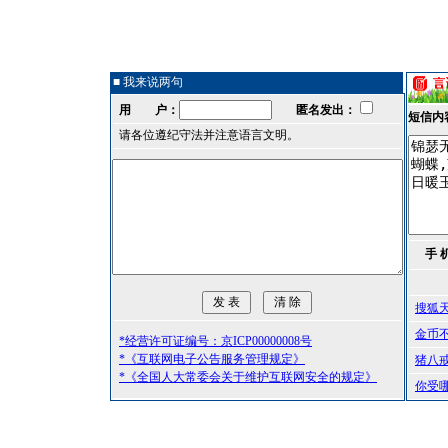
■ 我来说两句
用 户：
匿名发出：
短信内
请各位遵纪守法并注意语言文明。
手 
搜狐
金币
*经营许可证编号：京ICP00000008号
*《互联网电子公告服务管理规定》
猪八
*《全国人大常委会关于维护互联网安全的规定》
你受