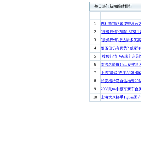
每日热门新闻跟贴排行
1
吉利熊猫路试谍照及官
2
[搜狐行情]迈腾1.8TSI
3
[搜狐行情]捷达最多优惠68
4
落伍但仍有优势? 独家详
5
[搜狐行情]马6现车充足
6
南汽名爵推1.8L 疑被迫为
7
上汽“豪赌”自主品牌 4
8
长安福特马自达增资20%
9
2008鼠年中级车新车台
10
上海大众接手Tiguan国