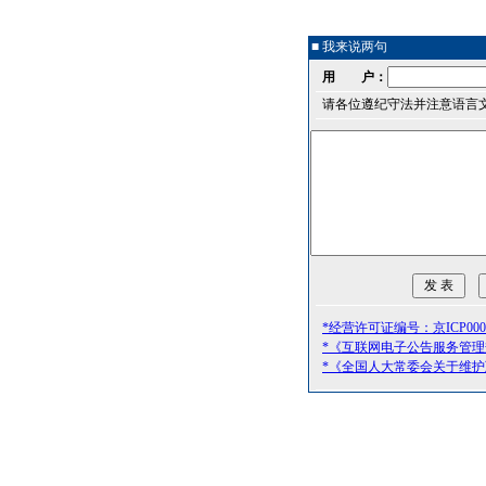
■ 我来说两句
用 户：
请各位遵纪守法并注意语言
*经营许可证编号：京ICP0000
*《互联网电子公告服务管
*《全国人大常委会关于维