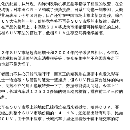
性化的配置，从外观、内饰到发动机和底盘等都做了相应的改变，在公
较均衡，对本田ＣＲ－Ｖ构成了强势挑战。日系厂商也一刻未闲，大概
理萱岛表示：今年８月份，日产还将在中国市场上推出新款奇骏。综合
ＳＵＶ大洗牌的一年，价格竞争将不再是ＳＵＶ市场的主旋律，品牌、
。在产品的格局上，中高级ＳＵＶ将成为市场销量可持续增长的主体。
高档ＳＵＶ车型的挤压下，低档ＳＵＶ生存空间将继续萎缩。
年ＳＵＶ市场超高速增长和２００４年的平缓发展相比，今年以
燃油税和有望调整的汽车消费税等等，在众多集中的不利因素夹击下，
缩也就不足为怪了。
因力不从心开始气喘吁吁，而真正的精英则在磨砺中愈发光彩夺
人士一语道破：尽管暂时遭受一些挫折，但ＳＵＶ行业需要这样的风雨
杂、良莠不齐的局面也该转变一下了。数据最能说明问题。今年上半
牌中，长城汽车以１２５００多辆的销量稳居榜首，排在前二至三位的
猎豹。
在ＳＵＶ市场上的地位已经很难被后来者撼动。哈弗ＣＵＶ、赛
已经占到整个ＳＵＶ市场份额的１４．１％，远远超出所有对手。比如
弗ＣＵＶ，由于供不应求，长城汽车手里还握着数千辆不能交车的订