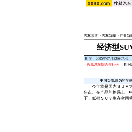
汽车频道
>
汽车新闻
>
产业新
经济型SU
时间：2005年07月22日07:42
搜狐汽车综合排行榜
即时
中国女孩:愿为轿车
今年将是国内ＳＵＶ大洗
焦点。在产品的格局上，
下，低档ＳＵＶ生存空间