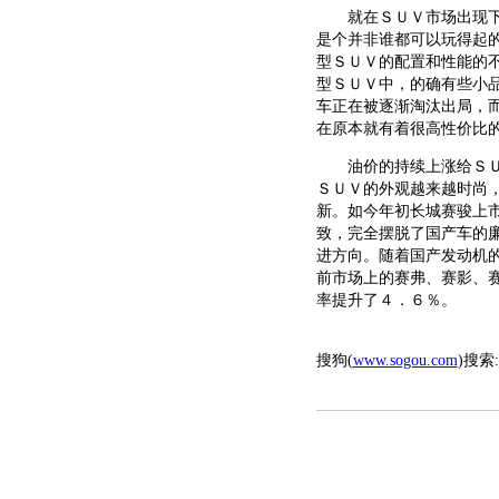
就在ＳＵＶ市场出现下滑
是个并非谁都可以玩得起的
型ＳＵＶ的配置和性能的
型ＳＵＶ中，的确有些小
车正在被逐渐淘汰出局，
在原本就有着很高性价比
油价的持续上涨给ＳＵＶ
ＳＵＶ的外观越来越时尚
新。如今年初长城赛骏上市
致，完全摆脱了国产车的
进方向。随着国产发动机
前市场上的赛弗、赛影、
率提升了４．６％。
搜狗(
www.sogou.com
)搜索: