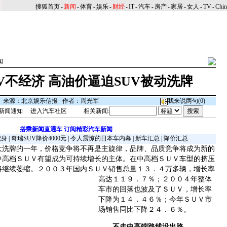
搜狐首页
-
新闻
-
体育
-
娱乐
-
财经
-
IT
-
汽车
-
房产
-
家居
-
女人
-
TV
-
Chi
闻
V不经济 高油价逼迫SUV被动洗牌
来源：北京娱乐信报 作者：周光军
我来说两句(
0
)
新闻通知
进入汽车社区
相关新闻:
搭乘新闻直通车 订阅精彩汽车新闻
献身
|
奇瑞SUV降价4000元
|
令人震惊的日本车内幕
|
新车汇总
|
降价汇总
牌的一年，价格竞争将不再是主旋律，品牌、品质竞争将成为新的
中高档ＳＵＶ有望成为可持续增长的主体。在中高档ＳＵＶ车型的挤压
将继续萎缩。
２００３年国内ＳＵＶ销售总量１３．４万多辆，增长率
高达１１９．７％；２００４年整体
车市的回落也波及了ＳＵＶ，增长率
下降为１４．４６％；今年ＳＵＶ市
场销售同比下降２４．６％。
不走中高端路线没出路