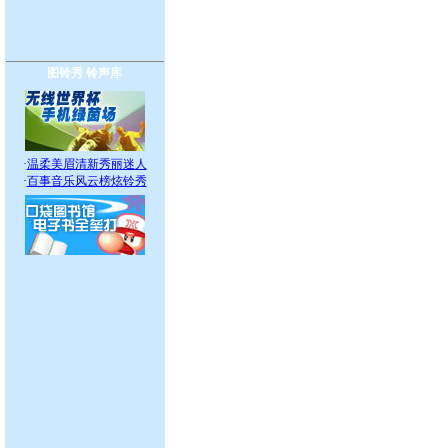
图铃秀
铃声库
·
温柔美眉清新秀丽迷人
·
百事音乐风云榜炫铃秀