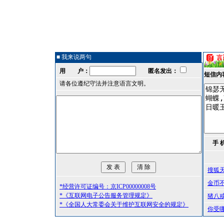
■ 我来说两句
用 户：
匿名发出：
短信内
请各位遵纪守法并注意语言文明。
手 
搜狐
金币
*经营许可证编号：京ICP00000008号
*《互联网电子公告服务管理规定》
猪八
*《全国人大常委会关于维护互联网安全的规定》
你受