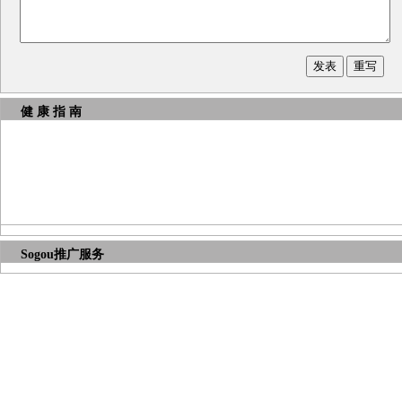
健 康 指 南
Sogou推广服务