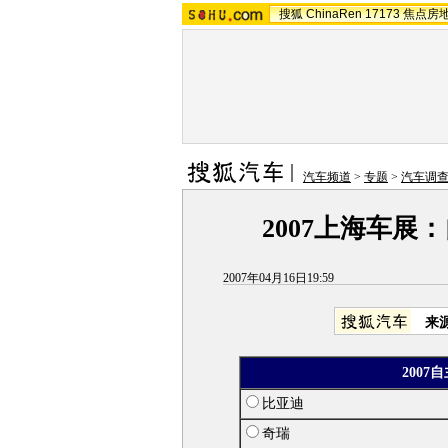
搜狐
ChinaRen
17173
焦点房
汽车频道
>
专题
>
汽车调查
2007上海车展
2007年04月16日19:59
来
200
比亚迪
奇瑞