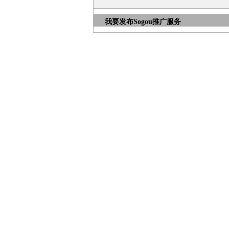
我要发布
Sogou推广服务